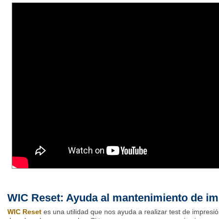
WIC Reset: Ayuda al mantenimiento de i
WIC Reset
es una utilidad que nos ayuda a realizar test de impresió