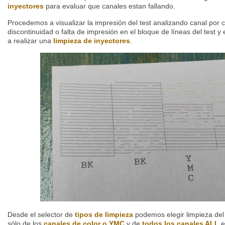
inyectores
para evaluar que canales estan fallando.
Procedemos a visualizar la impresión del test analizando canal por
discontinuidad o falta de impresión en el bloque de líneas del test 
a realizar una
limpieza de inyectores
.
Desde el selector de
tipos de limpieza
podemos elegir limpieza de
sólo de los
canales de color o YMC
y de
todos los canales ALL
e