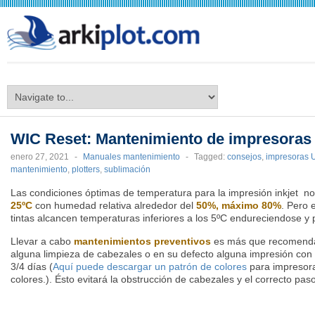
arkiplot.com
WIC Reset: Mantenimiento de impresoras
enero 27, 2021
-
Manuales mantenimiento
-
Tagged:
consejos
,
impresoras 
mantenimiento
,
plotters
,
sublimación
Las condiciones óptimas de temperatura para la impresión inkjet n
25ºC
con humedad relativa alrededor del
50%, máximo 80%
. Pero e
tintas alcancen temperaturas inferiores a los 5ºC endureciendose 
Llevar a cabo
mantenimientos preventivos
es más que recomendab
alguna limpieza de cabezales o en su defecto alguna impresión con 
3/4 días (
Aquí puede descargar un patrón de colores
para impresoras
colores.). Ésto evitará la obstrucción de cabezales y el correcto pas