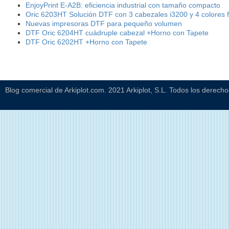
EnjoyPrint E-A2B: eficiencia industrial con tamaño compacto
Oric 6203HT Solución DTF con 3 cabezales i3200 y 4 colores f
Nuevas impresoras DTF para pequeño volumen
DTF Oric 6204HT cuádruple cabezal +Horno con Tapete
DTF Oric 6202HT +Horno con Tapete
Blog comercial de Arkiplot.com. 2021 Arkiplot, S.L. Todos los derech