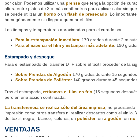
por calor. Podemos utilizar una
prensa
que tenga la opción de curad
altura entre platos de 3 o más centímetros para aplicar calor sin que
se puede utilizar un
horno
o un
flash de presecado
. Lo importante
homogéneamente sin llegar a quemar el film.
Los tiempos y temperaturas aproximados para el curado son:
Para la estampación inmediata
: 170 grados durante 2 minu
Para almacenar el film y estampar más adelante
: 190 grado
Estampado y despegue
Para el estampado del transfer DTF sobre el textil proceder de la s
Sobre Prendas de Algodón
170 grados durante 15 segundo
Sobre Prendas de Poliéster
140 grados durante 45 segundo
Tras el estampado,
retiramos el film en frío
(15 segundos después
pero en una acción continuada.
La transferencia se realiza sólo del área impresa
, no precisando 
impresión como otros transfers ni realizar descartes como el vinilo. 
del textil, negro, blanco, colores, en
poliéster
, en
algodón
, en
no 
VENTAJAS