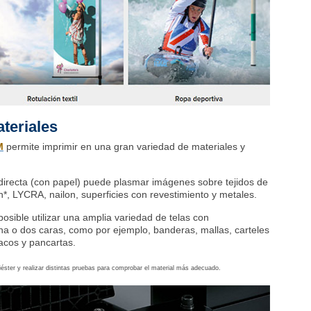
teriales
M
permite imprimir en una gran variedad de materiales y
directa (con papel) puede plasmar imágenes sobre tejidos de
n*, LYCRA, nailon, superficies con revestimiento y metales.
sible utilizar una amplia variedad de telas con
una o dos caras, como por ejemplo, banderas, mallas, carteles
acos y pancartas.
ster y realizar distintas pruebas para comprobar el material más adecuado.