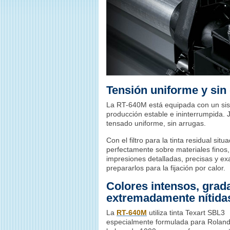
Tensión uniforme y sin
La RT-640M está equipada con un sist
producción estable e ininterrumpida. 
tensado uniforme, sin arrugas.
Con el filtro para la tinta residual sit
perfectamente sobre materiales finos
impresiones detalladas, precisas y e
prepararlos para la fijación por calor.
Colores intensos, gra
extremadamente nítida
La
RT-640M
utiliza tinta Texart SBL3
especialmente formulada para Rolan