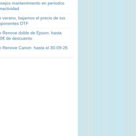
sejos mantenimiento en periodos
inactividad
e verano, bajamos el precio de tus
ponentes DTF
n Renove doble de Epson: hasta
0€ de descuento
n Renove Canon: hasta el 30-09-26