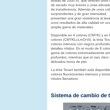
bolsas de 1000 cc, que ofrecen unos
de secado muy breves y unas elevada
de transferencia. Además de unos col
sorprendentes y de gran intensidad,
presentan una gran resistencia al lav
unos resultados de alta calidad en un
amplia gama de materiales.
Disponible en 4 colores (CMYK) y en 
colores (CMYKLcLmOrVi), la tinta Tex
colores intensos con negros profundo
detalles nítidos. En el modo de 8 color
gama de colores extremadamente amplia
profundos, mientras que el cian claro
delicados tonos de piel.
La tinta Texart también está disponibl
colores fluorescentes intensos y tono
rótulos llamativos.
Sistema de cambio de t