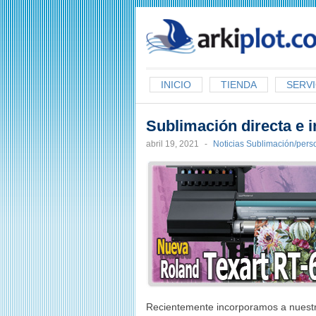
arkiplot.com
INICIO
TIENDA
SERVI
Sublimación directa e 
abril 19, 2021
-
Noticias Sublimación/pers
Recientemente incorporamos a nuestro