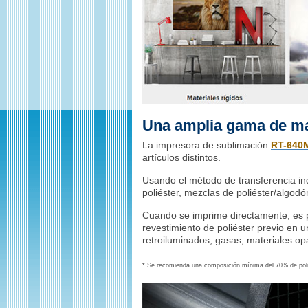
Una amplia gama de ma
La impresora de sublimación
RT-640
artículos distintos.
Usando el método de transferencia in
poliéster, mezclas de poliéster/algodó
Cuando se imprime directamente, es po
revestimiento de poliéster previo en 
retroiluminados, gasas, materiales op
* Se recomienda una composición mínima del 70% de polié