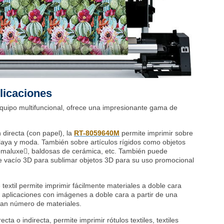
licaciones
quipo multifuncional, ofrece una impresionante gama de
 directa (con papel), la
RT-8059640M
permite imprimir sobre
playa y moda. También sobre artículos rígidos como objetos
romaluxe, baldosas de cerámica, etc. También puede
 vacío 3D para sublimar objetos 3D para su uso promocional
 textil permite imprimir fácilmente materiales a doble cara
aplicaciones con imágenes a doble cara a partir de una
ran número de materiales.
ecta o indirecta, permite imprimir rótulos textiles, textiles