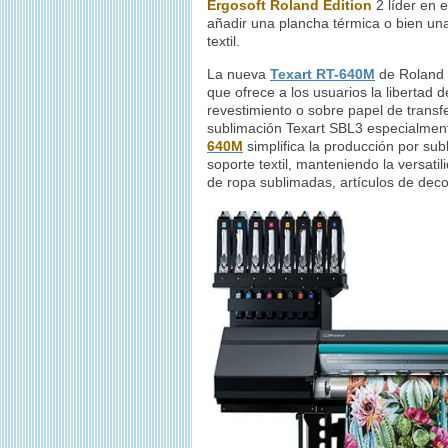
Ergosoft Roland Edition
2 líder en e
añadir una plancha térmica o bien una
textil.
La nueva
Texart RT-640M
de Roland e
que ofrece a los usuarios la libertad 
revestimiento o sobre papel de transfe
sublimación Texart SBL3 especialmente
640M
simplifica la producción por sub
soporte textil, manteniendo la versati
de ropa sublimadas, artículos de decor