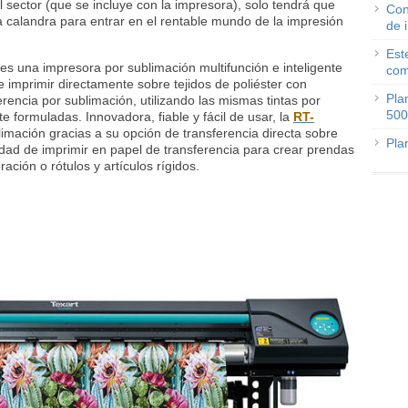
l sector (que se incluye con la impresora), solo tendrá que
Con
 calandra para entrar en el rentable mundo de la impresión
de 
Est
s una impresora por sublimación multifunción e inteligente
com
de imprimir directamente sobre tejidos de poliéster con
Pla
rencia por sublimación, utilizando las mismas tintas por
500
 formuladas. Innovadora, fiable y fácil de usar, la
RT-
limación gracias a su opción de transferencia directa sobre
Pla
lidad de imprimir en papel de transferencia para crear prendas
ación o rótulos y artículos rígidos.