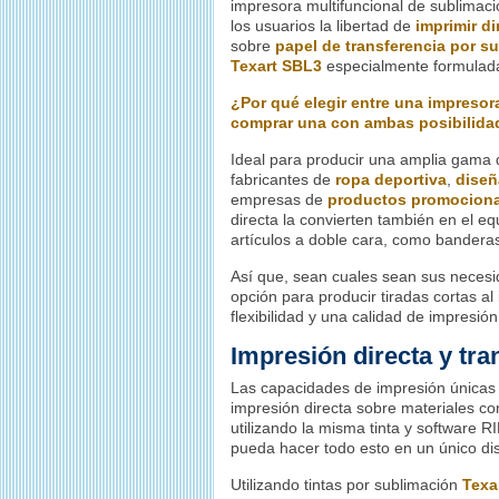
impresora multifuncional de sublimac
los usuarios la libertad de
imprimir di
sobre
papel de transferencia por s
Texart SBL3
especialmente formulada
¿Por qué elegir entre una impresor
comprar una con ambas posibilida
Ideal para producir una amplia gama d
fabricantes de
ropa deportiva
,
diseñ
empresas de
productos promociona
directa la convierten también en el e
artículos a doble cara, como bandera
Así que, sean cuales sean sus necesi
opción para producir tiradas cortas al
flexibilidad y una calidad de impresió
Impresión directa y tran
Las capacidades de impresión únicas
impresión directa sobre materiales co
utilizando la misma tinta y software 
pueda hacer todo esto en un único dis
Utilizando tintas por sublimación
Texa