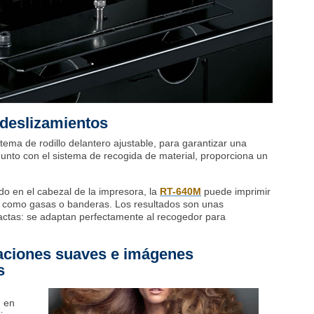
 deslizamientos
ema de rodillo delantero ajustable, para garantizar una
Junto con el sistema de recogida de material, proporciona un
uado en el cabezal de la impresora, la
RT-640M
puede imprimir
, como gasas o banderas. Los resultados son unas
xactas: se adaptan perfectamente al recogedor para
daciones suaves e imágenes
s
d en