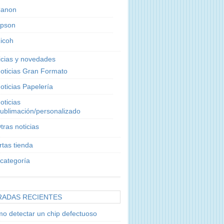
anon
pson
icoh
icias y novedades
oticias Gran Formato
oticias Papelería
oticias
ublimación/personalizado
tras noticias
rtas tienda
 categoría
RADAS RECIENTES
o detectar un chip defectuoso