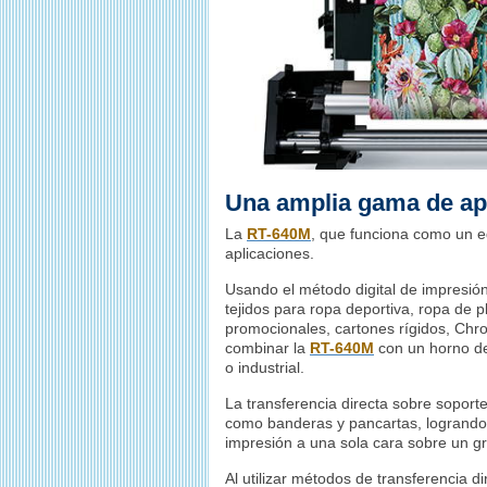
Una amplia gama de ap
La
RT-640M
, que funciona como un e
aplicaciones.
Usando el método digital de impresión
tejidos para ropa deportiva, ropa de 
promocionales, cartones rígidos, Ch
combinar la
RT-640M
con un horno de
o industrial.
La transferencia directa sobre soporte
como banderas y pancartas, logrando 
impresión a una sola cara sobre un g
Al utilizar métodos de transferencia dir