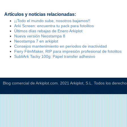
Artículos y noticias relacionadas:
¡¡Todo el mundo sube, nosotros bajamos!!
Arki Screen: encuentra tu pack para fotolitos
Últimos días rebajas de Enero Arkiplot
Nueva versión Neostampa 8
Neostampa 7 en arkiplot
Consejos mantenimiento en periodos de inactividad
Fiery FilmMaker, RIP para impresión profesional de fotolitos
SubliArk Tacky 100g: Papel transfer adhesivo
Blog comercial de Arkiplot.com. 2021 Arkiplot, S.L. Todos los derech