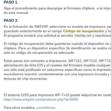
PASO 1.
Siga el procedimiento para descargar el firmware chipless a la impr
de este manual.
PASO 2.
En la Activación de INKCHIP, seleccione su modelo de impresora, p
guardado anteriormente en el campo
Código de recuperación
y ha
El programa enviará una solicitud al servidor inkchip.net y reactivará
El código de recuperación debe guardarse cuando el dispositivo se a
chipless. Para un dispositivo específico (la identificación se realiza
solo su código de recuperación es adecuado.
Estos pasos son comunes a impresoras ,WF7110, WF7210, WF7715 y
alimentación de tinta CIS y el reseteo del firmware invalida cualquier
uso sólo está justificado en soluciones específicas como la impresi
necesitamos imprimir constantemente con una impresora trucada y q
lecturas de chip incorrectas.
El sistema CISS para impresora WF-7×10 puede adquirirse en nuest
https://www.arkiplot.com/producto.php?id=5696
Para otros modelos,
consúltenos
.