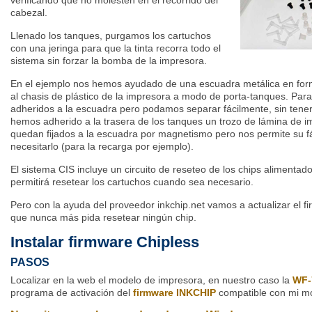
verificando que no molesten en el recorrido del
cabezal.
Llenado los tanques, purgamos los cartuchos
con una jeringa para que la tinta recorra todo el
sistema sin forzar la bomba de la impresora.
En el ejemplo nos hemos ayudado de una escuadra metálica en for
al chasis de plástico de la impresora a modo de porta-tanques. Par
adheridos a la escuadra pero podamos separar fácilmente, sin tener 
hemos adherido a la trasera de los tanques un trozo de lámina de 
quedan fijados a la escuadra por magnetismo pero nos permite su fá
necesitarlo (para la recarga por ejemplo).
El sistema CIS incluye un circuito de reseteo de los chips alimentad
permitirá resetear los cartuchos cuando sea necesario.
Pero con la ayuda del proveedor inkchip.net vamos a actualizar el f
que nunca más pida resetear ningún chip.
Instalar firmware Chipless
PASOS
Localizar en la web el modelo de impresora, en nuestro caso la
WF-
programa de activación del
firmware INKCHIP
compatible con mi mo