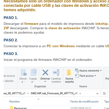
Necesitamos solo un ordenador con Windows y acceso a I
conectada por cable USB y las claves de activación INK
hemos adquirido.
PASO 1.
Descargar el
firmware
para el modelo de impresora desde
inkchip.
ZIP
descargado. Comprar la
clave de activación
INKCHIP. Si tiene
claves te podemos ayudar.
PASO 2.
Conectar la impresora a un
PC con Windows
mediante un cable
U
PASO 3.
Iniciar el programa de firmware INKCHIP en el ordenador.