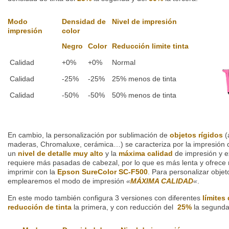
Modo
Densidad de
Nivel de impresión
impresión
color
Negro
Color
Reducción limite tinta
Calidad
+0%
+0%
Normal
Calidad
-25%
-25%
25% menos de tinta
Calidad
-50%
-50%
50% menos de tinta
En cambio, la personalización por sublimación de
objetos rígidos
(a
maderas, Chromaluxe, cerámica…) se caracteriza por la impresión 
un
nivel de detalle muy alto
y la
máxima calidad
de impresión y ex
requiere más pasadas de cabezal, por lo que es más lenta y ofrece
imprimir con la
Epson SureColor SC-F500
. Para personalizar objeto
emplearemos el modo de impresión
«
MÁXIMA CALIDAD
«
.
En este modo también configura 3 versiones con diferentes
límites
reducción de tinta
la primera, y con reducción del
25%
la segunda