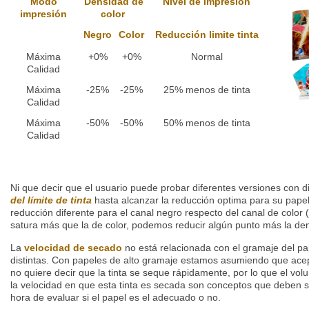
Modo
Densidad de
Nivel de impresión
impresión
color
Negro
Color
Reducción limite tinta
Máxima
+0%
+0%
Normal
Calidad
Máxima
-25%
-25%
25% menos de tinta
Calidad
Máxima
-50%
-50%
50% menos de tinta
Calidad
Ni que decir que el usuario puede probar diferentes versiones con d
del límite de tinta
hasta alcanzar la reducción optima para su papel
reducción diferente para el canal negro respecto del canal de color
satura más que la de color, podemos reducir algún punto más la den
La
velocidad de secado
no está relacionada con el gramaje del pa
distintas. Con papeles de alto gramaje estamos asumiendo que acep
no quiere decir que la tinta se seque rápidamente, por lo que el volu
la velocidad en que esta tinta es secada son conceptos que deben s
hora de evaluar si el papel es el adecuado o no.