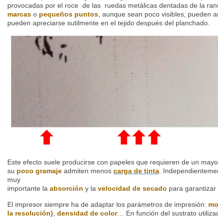
provocadas por el roce de las ruedas metálicas dentadas de la ranu
marcas
o
pequeños puntos
, aunque sean poco visibles, pueden ar
pueden apreciarse sutilmente en el tejido después del planchado.
Este efecto suele producirse con papeles que requieren de un may
su
poco gramaje
admiten menos
carga de tinta
. Independientemen
muy
importante la
absorción
y la
velocidad de secado
para garantizar 
El impresor siempre ha de adaptar los parámetros de impresión:
mo
la resolución)
,
densidad de color
… En función del sustrato utiliz