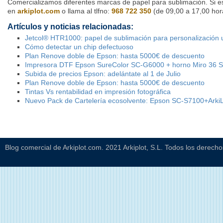
Comercializamos diferentes marcas de papel para sublimación. Si es
en
arkiplot.com
o llama al tlfno:
968 722 350
(de 09,00 a 17,00 hor
Artículos y noticias relacionadas:
Jetcol® HTR1000: papel de sublimación para personalización u
Cómo detectar un chip defectuoso
Plan Renove doble de Epson: hasta 5000€ de descuento
Impresora DTF Epson SureColor SC-G6000 + horno Miro 36 
Subida de precios Epson: adelántate al 1 de Julio
Plan Renove doble de Epson: hasta 5000€ de descuento
Tintas Vs rentabilidad en impresión fotográfica
Nuevo Pack de Cartelería ecosolvente: Epson SC-S7100+Ark
Blog comercial de Arkiplot.com. 2021 Arkiplot, S.L. Todos los derech