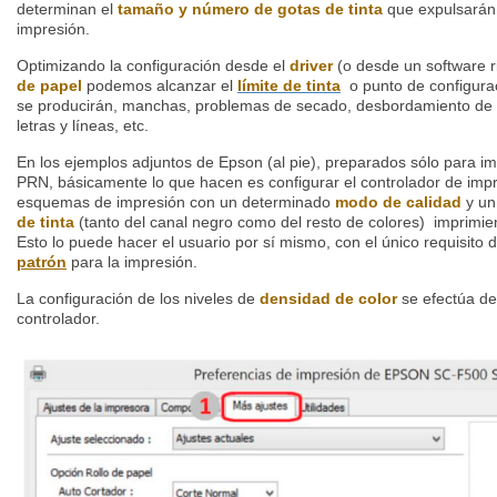
determinan el
tamaño y número de gotas de tinta
que expulsarán 
impresión.
Optimizando la configuración desde el
driver
(o desde un software r
de papel
podemos alcanzar el
límite de tinta
o punto de configurac
se producirán, manchas, problemas de secado, desbordamiento de
letras y líneas, etc.
En los ejemplos adjuntos de Epson (al pie), preparados sólo para im
PRN, básicamente lo que hacen es configurar el controlador de imp
esquemas de impresión con un determinado
modo de calidad
y u
de tinta
(tanto del canal negro como del resto de colores) imprimi
Esto lo puede hacer el usuario por sí mismo, con el único requisito
patrón
para la impresión.
La configuración de los niveles de
densidad de color
se efectúa des
controlador.