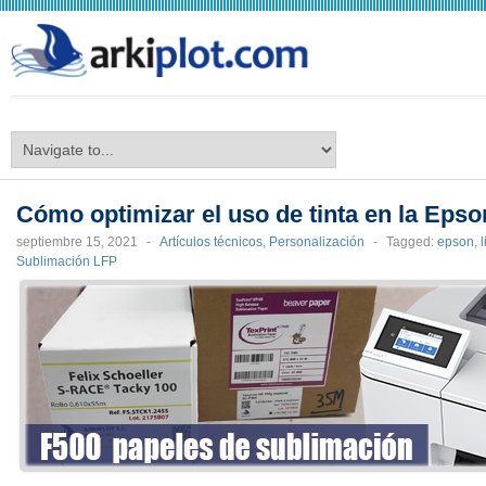
arkiplot.com
Cómo optimizar el uso de tinta en la Eps
septiembre 15, 2021
-
Artículos técnicos
,
Personalización
-
Tagged:
epson
,
l
Sublimación LFP