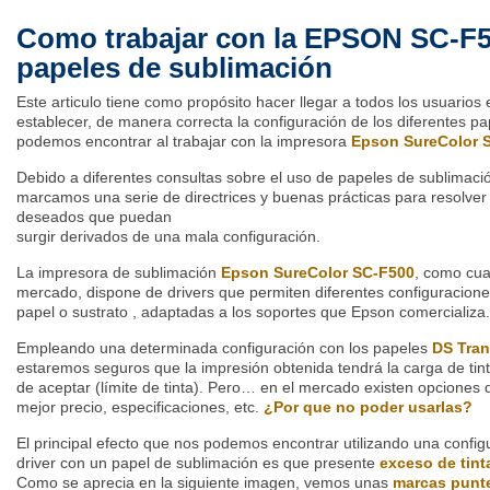
Como trabajar con la EPSON SC-F5
papeles de sublimación
Este articulo tiene como propósito hacer llegar a todos los usuarios 
establecer, de manera correcta la configuración de los diferentes p
podemos encontrar al trabajar con la impresora
Epson SureColor 
Debido a diferentes consultas sobre el uso de papeles de sublimació
marcamos una serie de directrices y buenas prácticas para resolver
deseados que puedan
surgir derivados de una mala configuración.
La impresora de sublimación
Epson SureColor SC-F500
,
como cual
mercado, dispone de drivers que permiten diferentes configuracion
papel o sustrato , adaptadas a los soportes que Epson comercializa.
Empleando una determinada configuración con los papeles
DS Tran
estaremos seguros que la impresión obtenida tendrá la carga de tin
de aceptar (límite de tinta). Pero… en el mercado existen opciones 
mejor precio, especificaciones, etc.
¿Por que no poder usarlas?
El principal efecto que nos podemos encontrar utilizando una confi
driver con un papel de sublimación es que presente
exceso de tint
Como se aprecia en la siguiente imagen, vemos unas
marcas punt