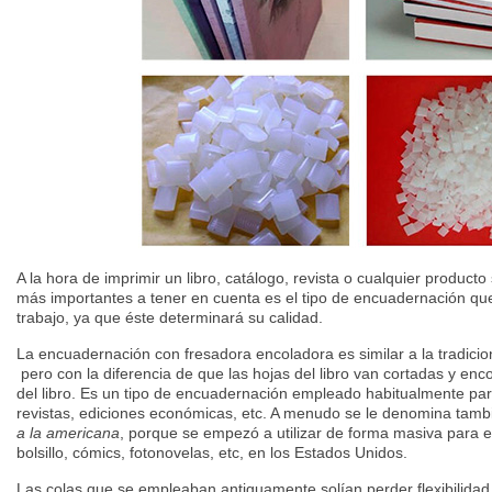
A la hora de imprimir un libro, catálogo, revista o cualquier producto
más importantes a tener en cuenta es el tipo de encuadernación q
trabajo, ya que éste determinará su calidad.
La encuadernación con fresadora encoladora es similar a la tradici
pero con la diferencia de que las hojas del libro van cortadas y enc
del libro. Es un tipo de encuadernación empleado habitualmente para 
revistas, ediciones económicas, etc. A menudo se le denomina tam
a la americana
, porque se empezó a utilizar de forma masiva para 
bolsillo, cómics, fotonovelas, etc, en los Estados Unidos.
Las colas que se empleaban antiguamente solían perder flexibilidad 