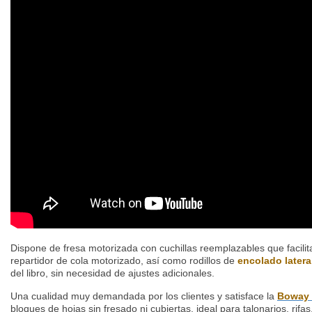
Dispone de fresa motorizada con cuchillas reemplazables que facili
repartidor de cola motorizado, así como rodillos de
encolado latera
del libro, sin necesidad de ajustes adicionales.
Una cualidad muy demandada por los clientes y satisface la
Boway
bloques de hojas sin fresado ni cubiertas, ideal para talonarios, rifas,