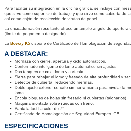
Para facilitar su integración en la oficina gráfica, se incluye con me
que sirve como superficie de trabajo y que sirve como cubierta de la
así como cajón de recolección de virutas de papel.
La encuadernación resultante ofrece un amplio ángulo de apertura d
(límite de pegamento designado).
La
Boway K5
dispone de Certificado de Homologación de segurida
A DESTACAR:
Mordaza con cierre, apertura y ciclo automáticos.
Conformado inteligente de lomo automático sin ajustes.
Dos tanques de cola: lomo y cortesía.
Sierra para rebajar el lomo y fresado de alta profundidad y se
Detector de cubierta, reduciendo mermas.
Doble ajuste exterior sencillo sin herramienta para nivelar la m
lomo.
Encola bloques de hojas sin fresado ni cubiertas (talonarios).
Máquina montada sobre ruedas con freno.
Pantalla táctil a color de 7”.
Certificado de Homologación de Seguridad Europeo. CE.
ESPECIFICACIONES