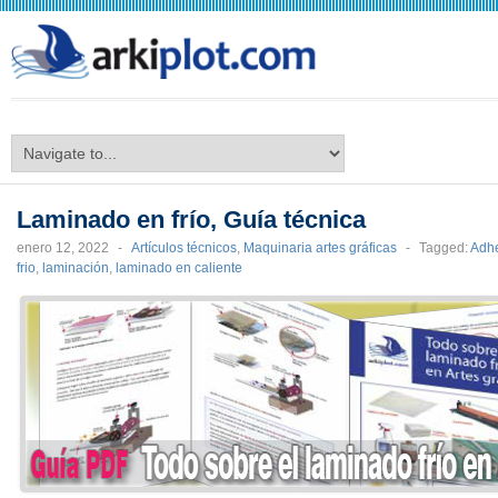
arkiplot.com
Laminado en frío, Guía técnica
enero 12, 2022
-
Artículos técnicos
,
Maquinaria artes gráficas
-
Tagged:
Adhe
frio
,
laminación
,
laminado en caliente