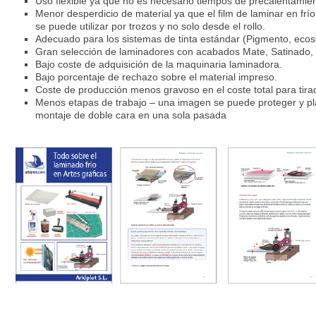
Uso flexible ya que no es necesario tiempos de precalentamien
Menor desperdicio de material ya que el film de laminar en frío
se puede utilizar por trozos y no solo desde el rollo.
Adecuado para los sistemas de tinta estándar (Pigmento, ecosol
Gran selección de laminadores con acabados Mate, Satinado, bri
Bajo coste de adquisición de la maquinaria laminadora.
Bajo porcentaje de rechazo sobre el material impreso.
Coste de producción menos gravoso en el coste total para tira
Menos etapas de trabajo – una imagen se puede proteger y plas
montaje de doble cara en una sola pasada