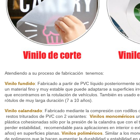
Atendiendo a su proceso de fabricación tenemos:
Vinilo fundido
: Fabricado a partir de PVC líquido posteriormente so
un material fino y muy estable que puede adaptarse a superficies i
que encontramos en la rotulación de vehículos. También es usado en
rótulos de muy larga duración (7 a 10 años).
Vinilo calandrado
: Fabricado mediante la compresión con rodillos 
restos triturados de PVC con 2 variantes:
Vinilos monoméricos
u
plástica cohesionadas sólo por la presión de la calandra que con el
perder estabilidad, recomendable para aplicaciones en interior o ext
años) en superficies planas.
Vinilos poliméricos
. Similar a los mo
de polímeros que le hacen aumentar la durabilidad y estabilidad en 