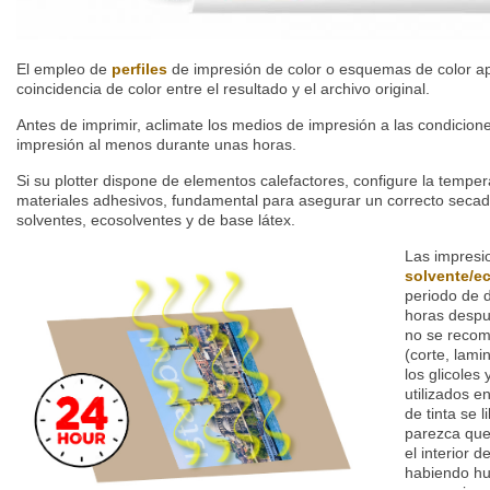
El empleo de
perfiles
de impresión de color o esquemas de color apr
coincidencia de color entre el resultado y el archivo original.
Antes de imprimir, aclimate los medios de impresión a las condicion
impresión al menos durante unas horas.
Si su plotter dispone de elementos calefactores, configure la temp
materiales adhesivos, fundamental para asegurar un correcto secad
solventes, ecosolventes y de base látex.
Las impresi
solvente/e
periodo de 
horas despué
no se recom
(corte, lami
los glicoles
utilizados e
de tinta se 
parezca que 
el interior 
habiendo h