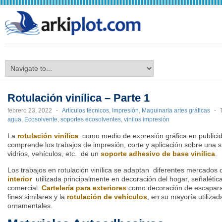
arkiplot.com
Rotulación vinílica – Parte 1
febrero 23, 2022
-
Artículos técnicos
,
Impresión
,
Maquinaria artes gráficas
-
agua
,
Ecosolvente
,
soportes ecosolventes
,
vinilos impresión
La
rotulación vinílica
como medio de expresión gráfica en publicid
comprende los trabajos de impresión, corte y aplicación sobre una 
vidrios, vehículos, etc. de un
soporte adhesivo de base vinílica
.
Los trabajos en rotulación vinílica se adaptan diferentes mercados
interior
utilizada principalmente en decoración del hogar, señalética
comercial.
Cartelería para exteriores
como decoración de escaparat
fines similares y la
rotulación de vehículos
, en su mayoría utiliza
ornamentales.