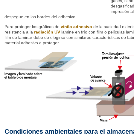
gases, si no
desgasifica
impresión al
despegue en los bordes del adhesivo.
Para proteger las gráficas de
vinilo adhesivo
de la suciedad exteri
resistencia a la
radiación UV
lamine en frío con film o películas la
film de laminar debe de elegirse con similares características de fab
material adhesivo a proteger.
Condiciones ambientales para el almacena