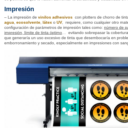
Impresión
– La impresión de
vinilos adhesivos
con plotters de chorro de tin
agua
,
ecosolvente
,
látex
o
UV
, requiere, como cualquier otro mat
configuración de parámetros de impresión tales como:
número de pa
impresión, límite de tinta óptimo
… evitando sobrepasar la cobertura 
que generaría un uso excesivo de tinta que desembocaría en probl
emborronamiento y secado, especialmente en impresiones con san