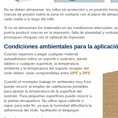
No se deben almacenar los rollos sin protección y en posición horiz
marcas de presión sobre la zona en contacto con el plano de almac
cada vuelta a lo largo del rollo.
Si no se almacenan los materiales en las condiciones adecuadas,
podría producir marcas en la impresión, falta de planeidad y ondula
provoquen choques con el cabezal de impresión.
Condiciones ambientales para la aplicació
Cuando vayamos a pegar cualquier material
autoadhesivo sobre un soporte o sustratro, pared,
tablero o cualquier superficie, la temperatura
ambiente y la temperatura del soporte receptor del
vinilo deben estar comprendidas entre
10ºC y 35ºC
.
Cuando el montador trabaje en ambientes muy fríos
puede recurrir al empleo de calefactores portátiles
para ajustar la temperatura de la superficie del
sustrato. Para pequeñas superficies puede recurrir a
la pistola decapadora. No utilice agua caliente o
vapor para este fin, ya que la humedad dificultaría la
adherencia del vinilo facilitando el despegue.