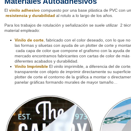
Materiales Autoadhesivos
El
vinilo adhesivo
compuesto por una base plástica de PVC con un
resistencia y durabilidad
al rotulo a lo largo de los años.
Para los trabajos de rotulación y señalización se suele utilizar 2 téc
material empleado:
Vinilo de corte
, fabricado con el color deseado, con lo que no
las formas y siluetas con ayuda de un plotter de corte y montar
cada capa de color que compone el grafismo con la ayuda de l
mercado encontramos fabricantes con cartas de color de más
diferentes acabados y durabilidad.
Vinilo Imprimible
El vinilo imprimible, a diferencia del de cort
transparente con objeto de imprimir directamente su superficie
plotter de corte el contorno de la gráfica a montar o directame
panelar gráficas formando murales de mayor tamaño…