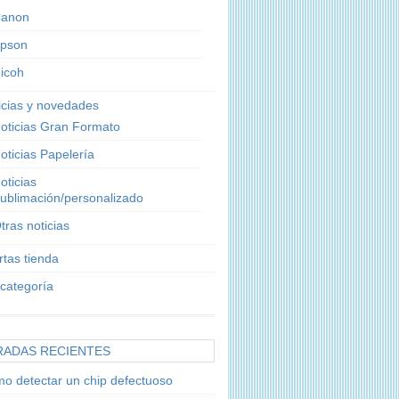
anon
pson
icoh
icias y novedades
oticias Gran Formato
oticias Papelería
oticias
ublimación/personalizado
tras noticias
rtas tienda
 categoría
RADAS RECIENTES
o detectar un chip defectuoso