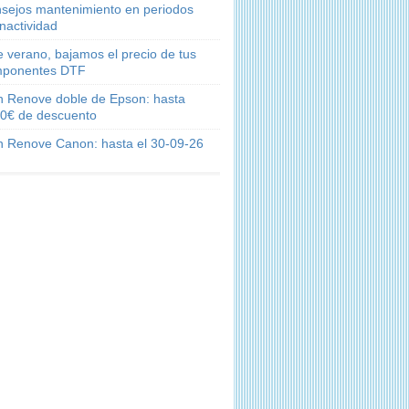
sejos mantenimiento en periodos
inactividad
e verano, bajamos el precio de tus
ponentes DTF
n Renove doble de Epson: hasta
0€ de descuento
n Renove Canon: hasta el 30-09-26