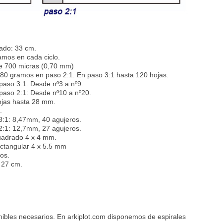
ado: 33 cm.
amos en cada ciclo.
 700 micras (0,70 mm)
80 gramos en paso 2:1. En paso 3:1 hasta 120 hojas.
paso 3:1: Desde nº3 a nº9.
paso 2:1: Desde nº10 a nº20.
ojas hasta 28 mm.
.
3:1: 8,47mm, 40 agujeros.
2:1: 12,7mm, 27 agujeros.
uadrado 4 x 4 mm.
ectangular 4 x 5.5 mm
os.
x 27 cm.
mibles necesarios. En arkiplot.com disponemos de espirales