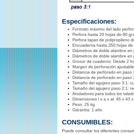
Especificaciones:
Formato máximo del lado perfor
Perfora hasta 20 hojas de 80 gr
Perfora tapas de
polipropileno
de
Encuaderna hasta 250 hojas de 
Diámetros de doble alambre en 
Diámetros de doble alambre en 
Grosor de cuaderno: Desde 2 h
Margen de perforación ajustable
Distancia de perforado en paso 
Distancia de perforado en paso 
Tamaño del agujero paso 3:1: c
Tamaño del agujero paso 2:1: r
Anuladores para todos los taladr
Dimensiones l x a x al: 45 x 43 
Peso: 25 kg
Garantía: 1 año
CONSUMIBLES:
Puede consultar los diferentes consu