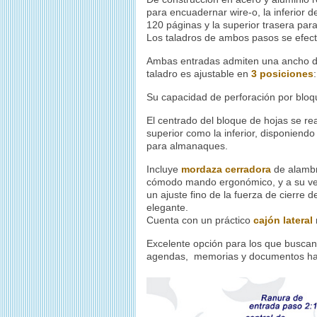
para encuadernar
wire-o
, la inferior
120 páginas y la superior trasera par
Los taladros de ambos pasos se efec
Ambas entradas admiten una ancho 
taladro es ajustable en
3 posiciones
Su capacidad de perforación por bloq
El centrado del bloque de hojas se rea
superior como la inferior, disponiend
para almanaques.
Incluye
mordaza cerradora
de alamb
cómodo mando ergonómico, y a su vez 
un ajuste fino de la fuerza de cierr
elegante.
Cuenta con un práctico
cajón lateral
Excelente opción para los que buscan
agendas, memorias y documentos has