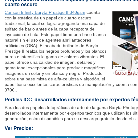
cuarto oscuro
Canson Infinity Baryta Prestige II 340gsm
cuenta
con la estética de un papel de cuarto oscuro
tradicional, la cual se logra agregando una capa de
sulfato de bario antes de la capa receptora de
inyección de tinta. Este papel tiene una base blanca
natural sin el uso de agentes abrillantadores
artificiales (OBA). El acabado brillante de Baryta
Prestige II realza los negros profundos y los blancos
puros e intensifica la gama de colores vibrantes. El
papel ofrece una calidad de imagen, detalles y
gama tonal excepcionales para producir magníficas
imágenes en color y en blanco y negro. Producido
sobre una base mixta de alfa-celulosa y algodón, el
papel tiene excelentes características de manipulación y cuenta con
9706..
Perfiles ICC, desarrollados internamente por expertos té
Para los dos papeles fotográficos de arte de la gama Baryta Photog
desarrollados internamente por expertos técnicos que utilizan los úl
generación, están disponibles para su descarga gratuita desde el sit
Ver Precios: