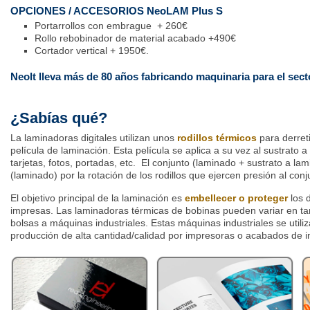
OPCIONES / ACCESORIOS NeoLAM Plus S
Portarrollos con embrague + 260€
Rollo rebobinador de material acabado +490€
Cortador vertical + 1950€.
Neolt lleva más de 80 años fabricando maquinaria para el secto
¿Sabías qué?
La laminadoras digitales utilizan unos
rodillos térmicos
para derret
película de laminación. Esta película se aplica a su vez al sustrato a
tarjetas, fotos, portadas, etc. El conjunto (laminado + sustrato a la
(laminado) por la rotación de los rodillos que ejercen presión al conj
El objetivo principal de la laminación es
embellecer o proteger
los 
impresas. Las laminadoras térmicas de bobinas pueden variar en 
bolsas a máquinas industriales. Estas máquinas industriales se utili
producción de alta cantidad/calidad por impresoras o acabados de i