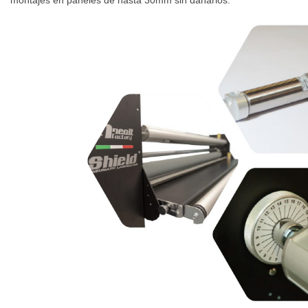
montajes en paneles de hasta 30mm sin dañarlos.