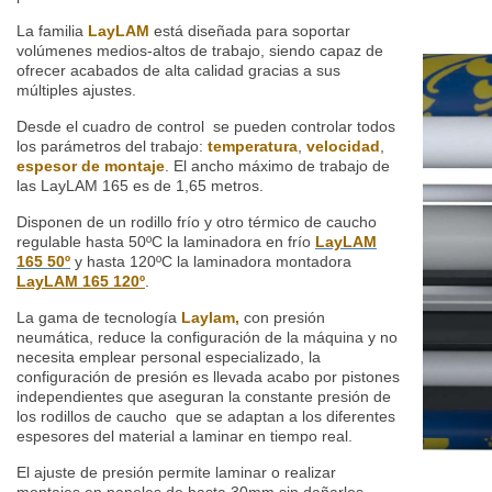
La familia
LayLAM
está diseñada para soportar
volúmenes
medios-altos de trabajo, siendo capaz de
ofrecer acabados de alta calidad gracias a sus
múltiples ajustes.
Desde el cuadro de control se pueden controlar todos
los parámetros del trabajo:
temperatura
,
velocidad
,
espesor de montaje
. El ancho máximo de trabajo de
las LayLAM 165 es de 1,65 metros.
Disponen de un rodillo frío y otro térmico de caucho
regulable hasta 50ºC la laminadora en frío
LayLAM
165 50º
y hasta 120ºC la laminadora montadora
LayLAM 165 120º
.
La gama de tecnología
Laylam,
con presión
neumática, reduce la configuración de la máquina y no
necesita emplear personal especializado, la
configuración de presión es llevada acabo por pistones
independientes que aseguran la constante presión de
los rodillos de caucho que se adaptan a los diferentes
espesores del material a laminar en tiempo real.
El ajuste de presión permite laminar o realizar