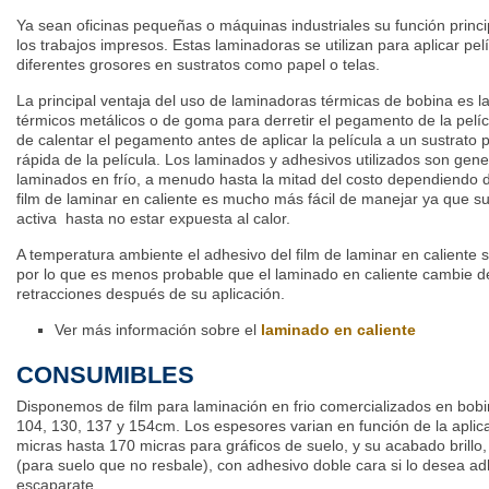
Ya sean oficinas pequeñas o máquinas industriales su función princi
los trabajos impresos. Estas laminadoras se utilizan para aplicar pel
diferentes grosores en sustratos como papel o telas.
La principal ventaja del uso de laminadoras térmicas de bobina es l
térmicos metálicos o de goma para derretir el pegamento de la pelíc
de calentar el pegamento antes de aplicar la película a un sustrato
rápida de la película. Los laminados y adhesivos utilizados son ge
laminados en frío, a menudo hasta la mitad del costo dependiendo 
film de laminar en caliente es mucho más fácil de manejar ya que su
activa hasta no estar expuesta al calor.
A temperatura ambiente el adhesivo del film de laminar en caliente 
por lo que es menos probable que el laminado en caliente cambie d
retracciones después de su aplicación.
Ver más información sobre el
laminado en caliente
CONSUMIBLES
Disponemos de film para laminación en frio comercializados en bob
104, 130, 137 y 154cm. Los espesores varian en función de la aplic
micras hasta 170 micras para gráficos de suelo, y su acabado brillo,
(para suelo que no resbale), con adhesivo doble cara si lo desea adhe
escaparate.