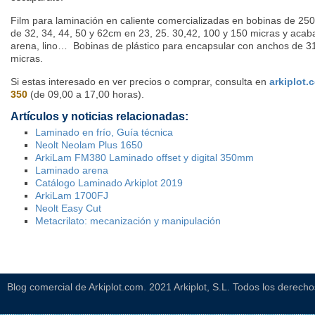
Film para laminación en caliente comercializadas en bobinas de 
de 32, 34, 44, 50 y 62cm en 23, 25. 30,42, 100 y 150 micras y acaba
arena, lino… Bobinas de plástico para encapsular con anchos de 3
micras.
Si estas interesado en ver precios o comprar, consulta en
arkiplot.
350
(de 09,00 a 17,00 horas).
Artículos y noticias relacionadas:
Laminado en frío, Guía técnica
Neolt Neolam Plus 1650
ArkiLam FM380 Laminado offset y digital 350mm
Laminado arena
Catálogo Laminado Arkiplot 2019
ArkiLam 1700FJ
Neolt Easy Cut
Metacrilato: mecanización y manipulación
Blog comercial de Arkiplot.com. 2021 Arkiplot, S.L. Todos los derech