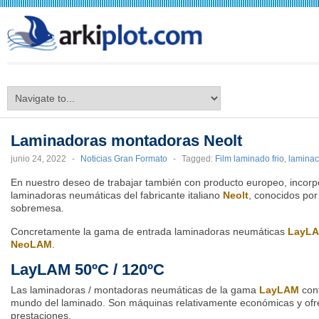
arkiplot.com
Laminadoras montadoras Neolt
junio 24, 2022
-
Noticias Gran Formato
-
Tagged:
Film laminado frio
,
laminac
En nuestro deseo de trabajar también con producto europeo, incorp
laminadoras neumáticas del fabricante italiano
Neolt
, conocidos por
sobremesa.
Concretamente la gama de entrada laminadoras neumáticas
LayL
NeoLAM
.
LayLAM 50ºC / 120ºC
Las laminadoras / montadoras neumáticas de la gama
LayLAM
con
mundo del laminado. Son máquinas relativamente económicas y ofr
prestaciones.