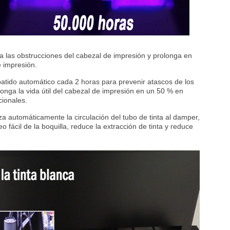
za las obstrucciones del cabezal de impresión y prolonga en
e impresión.
 batido automático cada 2 horas para prevenir atascos de los
longa la vida útil del cabezal de impresión en un 50 % en
cionales.
iza automáticamente la circulación del tubo de tinta al damper,
 fácil de la boquilla, reduce la extracción de tinta y reduce