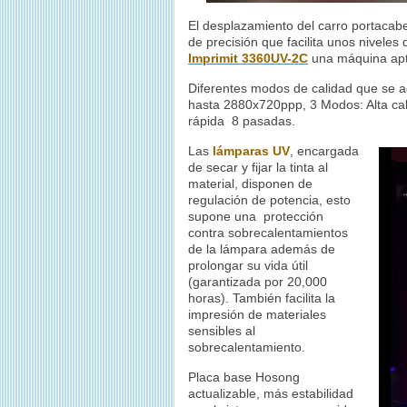
El desplazamiento del carro portacabe
de precisión que facilita unos nivele
Imprimit 3360UV-2C
una máquina apta
Diferentes modos de calidad que se 
hasta 2880x720ppp, 3 Modos: Alta ca
rápida 8 pasadas.
Las
lámparas UV
, encargada
de secar y fijar la tinta al
material, disponen de
regulación de potencia, esto
supone una protección
contra sobrecalentamientos
de la lámpara además de
prolongar su vida útil
(garantizada por 20,000
horas). También facilita la
impresión de materiales
sensibles al
sobrecalentamiento.
Placa base Hosong
actualizable, más estabilidad