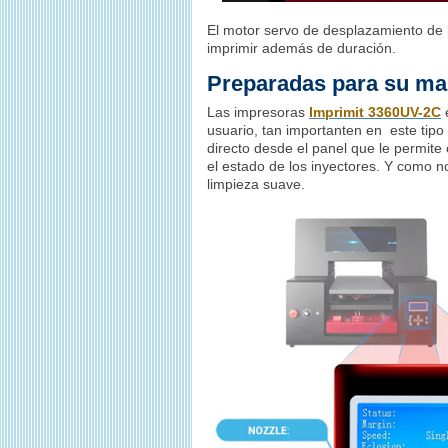
El motor servo de desplazamiento de l
imprimir además de duración.
Preparadas para su ma
Las impresoras
Imprimit 3360UV-2C
e
usuario, tan importanten en este tipo
directo desde el panel que le permite 
el estado de los inyectores. Y como n
limpieza suave.