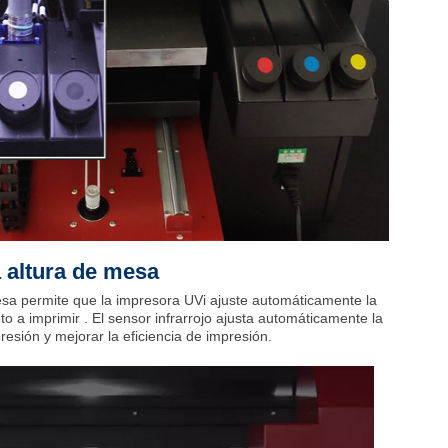
a altura de mesa
mesa permite que la impresora UVi ajuste automáticamente la
to a imprimir . El sensor infrarrojo ajusta automáticamente la
resión y mejorar la eficiencia de impresión.