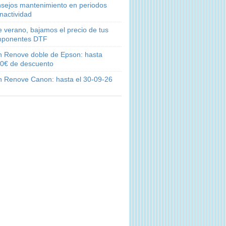
sejos mantenimiento en periodos
inactividad
e verano, bajamos el precio de tus
ponentes DTF
n Renove doble de Epson: hasta
0€ de descuento
n Renove Canon: hasta el 30-09-26