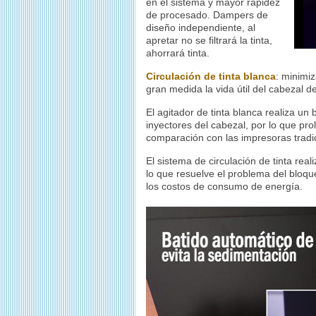
en el sistema y mayor rapidez
de procesado. Dampers de
diseño independiente, al
apretar no se filtrará la tinta,
ahorrará tinta.
Circulación de tinta blanca
: minimi
gran medida la vida útil del cabezal d
El agitador de tinta blanca realiza un
inyectores del cabezal, por lo que pro
comparación con las impresoras tradi
El sistema de circulación de tinta real
lo que resuelve el problema del bloqueo
los costos de consumo de energía.