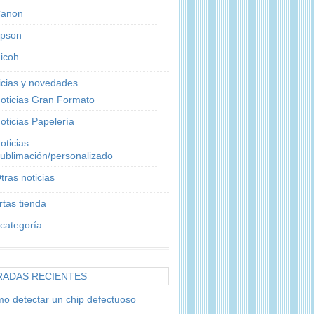
anon
pson
icoh
icias y novedades
oticias Gran Formato
oticias Papelería
oticias
ublimación/personalizado
tras noticias
rtas tienda
 categoría
RADAS RECIENTES
o detectar un chip defectuoso