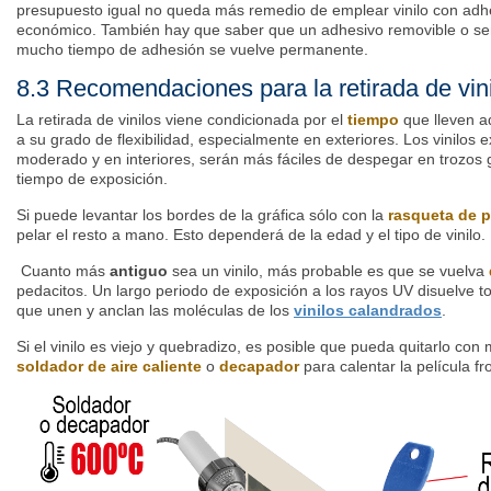
presupuesto igual no queda más remedio de emplear vinilo con ad
económico. También hay que saber que un adhesivo removible o s
mucho tiempo de adhesión se vuelve permanente.
8.3 Recomendaciones para la retirada de vin
La retirada de vinilos viene condicionada por el
tiempo
que lleven ad
a su grado de flexibilidad, especialmente en exteriores. Los vinilos
moderado y en interiores, serán más fáciles de despegar en trozos 
tiempo de exposición.
Si puede levantar los bordes de la gráfica sólo con la
rasqueta de p
pelar el resto a mano. Esto dependerá de la edad y el tipo de vinilo.
Cuanto más
antiguo
sea un vinilo, más probable es que se vuelva
pedacitos. Un largo periodo de exposición a los rayos UV disuelve tod
que unen y anclan las moléculas de los
vinilos calandrados
.
Si el vinilo es viejo y quebradizo, es posible que pueda quitarlo con 
soldador de aire caliente
o
decapador
para calentar la película fr