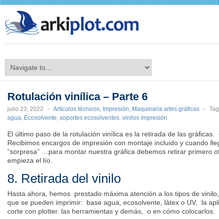
arkiplot.com
Rotulación vinílica – Parte 6
julio 23, 2022
-
Artículos técnicos
,
Impresión
,
Maquinaria artes gráficas
-
Ta
agua
,
Ecosolvente
,
soportes ecosolventes
,
vinilos impresión
El último paso de la rotulación vinílica es la retirada de las gráfica
Recibimos encargos de impresión con montaje incluido y cuando lle
“sorpresa” …para montar nuestra gráfica debemos retirar primero otr
empieza el lío.
8. Retirada del vinilo
Hasta ahora, hemos prestado máxima atención a los tipos de vinilo, 
que se pueden imprimir: base agua, ecosolvente, látex o UV, la apli
corte con plotter. las herramientas y demás, o en cómo colocarlos.