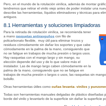
Pero, en el mundo de la rotulación vinílica, además de montar gráfi
tendremos que retirar el vinilo viejo antes de poder instalar una nuev
describe las herramientas, líquidos eliminadores y técnicas para elim
antiguos.
8.1 Herramientas y soluciones limpiadoras
Para la retirada de rotulación vinílica, se recomienda tener
a mano
rasquetas antirasguños
con filo de
policarbonato flexible, muy útil para eliminar trozos y
residuos cómodamente sin dañar los soportes y que cabe
cómodamente en la palma de la mano, consiguiendo que
no se fatigue en trabajos de mucha presión o largos usos.
Hay rasquetas con el mango largo y sin mango, su
elección depende del uso y de lo que valore más el
instalador. Las de mango largo
caben cómodamente en la
palma de la mano, consiguiendo que no se fatigue en
trabajos de mucha presión o largos o usos, las rasquetas sin mango
bolsillo.
Otras herramientas útiles como
cuñas levanta- vinilos
y
punzone
Todas son herramientas manuales delgadas de plástico diseñadas p
borde del vinilo y levantarlo de la superficie sin dañar la superficie 