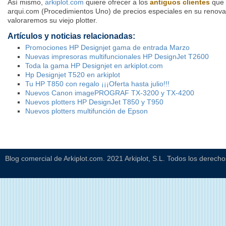
Así mismo,
arkiplot.com
quiere ofrecer a los
antiguos clientes
que 
arqui.com (Procedimientos Uno) de precios especiales en su renovac
valoraremos su viejo plotter.
Artículos y noticias relacionadas:
Promociones HP Designjet gama de entrada Marzo
Nuevas impresoras multifuncionales HP DesignJet T2600
Toda la gama HP Designjet en arkiplot.com
Hp Designjet T520 en arkiplot
Tu HP T850 con regalo ¡¡¡Oferta hasta julio!!!
Nuevos Canon imagePROGRAF TX-3200 y TX-4200
Nuevos plotters HP DesignJet T850 y T950
Nuevos plotters multifunción de Epson
Blog comercial de Arkiplot.com. 2021 Arkiplot, S.L. Todos los derech