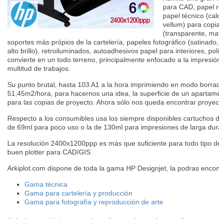
para CAD, papel r
papel técnico (cal
vellum) para copia
(transparente, mat
soportes más própios de la cartelería, papeles fotográfico (satinado,
alto brillo), retroiluminados, autoadhesivos papel para interiores, pol
convierte en un todo terreno, principalmente enfocado a la impresi
multitud de trabajos.
Su punto brutal, hasta 103 A1 a la hora imprimiendo en modo borra
51,45m2/hora, para hacernos una idea, la superficie de un apartame
para las copias de proyecto. Ahora sólo nos queda encontrar proyec
Respecto a los consumibles usa los siempre disponibles cartuchos de
de 69ml para poco uso o la de 130ml para impresiones de larga dur
La resolución 2400x1200ppp es más que suficiente para todo tipo de 
buen plotter para CAD/GIS
Arkiplot.com dispone de toda la gama HP Designjet, la podras encont
Gama técnica
Gama para cartelería y producción
Gama para fotografía y reproducción de arte