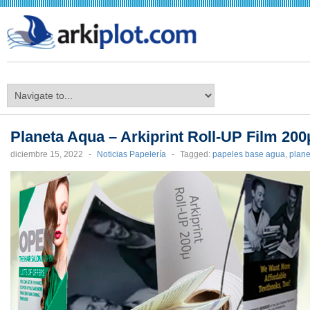
arkiplot.com
Planeta Aqua – Arkiprint Roll-UP Film 200
diciembre 15, 2022
-
Noticias Papelería
-
Tagged:
papeles base agua
,
plan