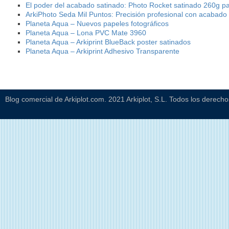
El poder del acabado satinado: Photo Rocket satinado 260g p
ArkiPhoto Seda Mil Puntos: Precisión profesional con acabado
Planeta Aqua – Nuevos papeles fotográficos
Planeta Aqua – Lona PVC Mate 3960
Planeta Aqua – Arkiprint BlueBack poster satinados
Planeta Aqua – Arkiprint Adhesivo Transparente
Blog comercial de Arkiplot.com. 2021 Arkiplot, S.L. Todos los derech