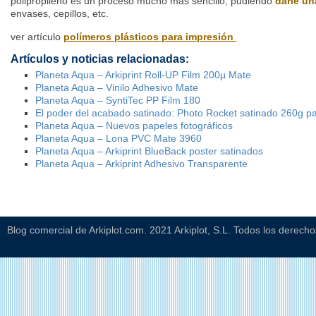
polipropileno es un proceso mucho más sencillo, pudiendo
darle u
envases, cepillos, etc.
ver artículo
polímeros plásticos para impresión
Artículos y noticias relacionadas:
Planeta Aqua – Arkiprint Roll-UP Film 200µ Mate
Planeta Aqua – Vinilo Adhesivo Mate
Planeta Aqua – SyntiTec PP Film 180
El poder del acabado satinado: Photo Rocket satinado 260g p
Planeta Aqua – Nuevos papeles fotográficos
Planeta Aqua – Lona PVC Mate 3960
Planeta Aqua – Arkiprint BlueBack poster satinados
Planeta Aqua – Arkiprint Adhesivo Transparente
Blog comercial de Arkiplot.com. 2021 Arkiplot, S.L. Todos los derech