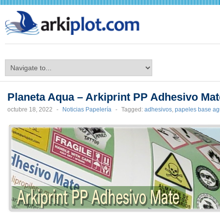
arkiplot.com
Planeta Aqua – Arkiprint PP Adhesivo Mat
octubre 18, 2022
-
Noticias Papelería
-
Tagged:
adhesivos
,
papeles base a