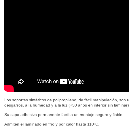
Los soportes sintéticos de polipropileno, de fácil manipulación, son r
desgarros, a la humedad y a la luz (+50 años en interior sin laminar
Su capa adhesiva permanente facilita un montaje seguro y fiable.
Admiten el laminado en frío y por calor hasta 110ºC.