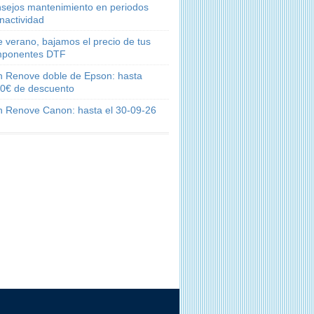
sejos mantenimiento en periodos
inactividad
e verano, bajamos el precio de tus
ponentes DTF
n Renove doble de Epson: hasta
0€ de descuento
n Renove Canon: hasta el 30-09-26