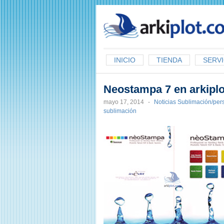
arkiplot.com
INICIO
TIENDA
SERVI
Neostampa 7 en arkiplo
mayo 17, 2014
-
Noticias Sublimación/per
sublimación