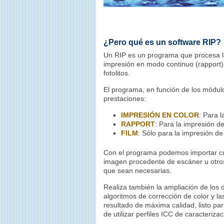
¿Pero qué es un software RIP?
Un RIP es un programa que procesa l
impresión en modo continuo (rapport)
fotolitos.
El programa, en función de los módul
prestaciones:
IMPRESIÓN EN COLOR
: Para l
RAPPORT
: Para la impresión d
FILM
: Sólo para la impresión de 
Con el programa podemos importar cua
imagen procedente de escáner u otros
que sean necesarias.
Realiza también la ampliación de los 
algoritmos de corrección de color y l
resultado de máxima calidad, listo par
de utilizar perfiles ICC de caracteriza