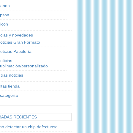
anon
pson
icoh
icias y novedades
oticias Gran Formato
oticias Papelería
oticias
ublimación/personalizado
tras noticias
rtas tienda
 categoría
RADAS RECIENTES
o detectar un chip defectuoso