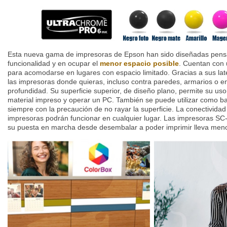
Esta nueva gama de impresoras de Epson han sido diseñadas pensa
funcionalidad y en ocupar el
menor espacio posible
. C
uentan con 
para acomodarse en lugares con espacio limitado. Gracias a sus late
las impresoras donde quieras, incluso contra paredes, armarios o 
profundidad. Su superficie superior, de diseño plano, permite su us
material impreso y operar un PC. También se puede utilizar como ba
siempre con la precaución de no rayar la superficie. La conectivida
impresoras podrán funcionar en cualquier lugar.
Las impresoras SC-
su puesta en marcha desde desembalar a poder imprimir lleva men