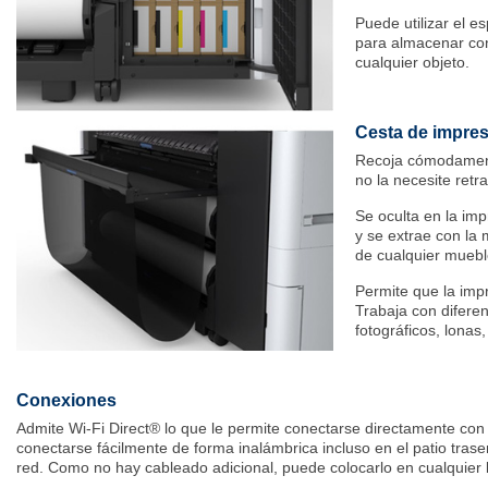
Puede utilizar el 
para almacenar con
cualquier objeto.
Cesta de impresi
Recoja cómodament
no la necesite retra
Se oculta en la im
y se extrae con la
de cualquier mueble
Permite que la impr
Trabaja con difere
fotográficos, lonas,
Conexiones
Admite Wi-Fi Direct® lo que le permite conectarse directamente co
conectarse fácilmente de forma inalámbrica incluso en el patio tra
red. Como no hay cableado adicional, puede colocarlo en cualquier 