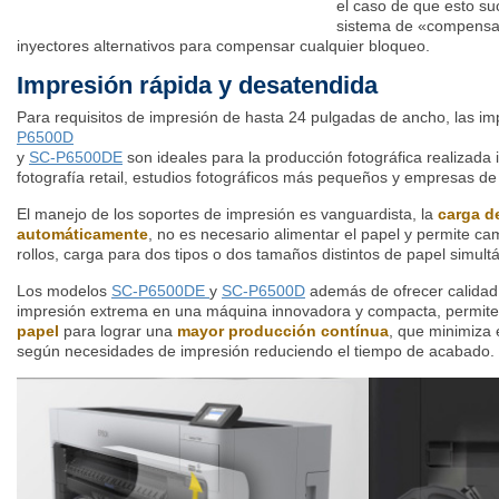
el caso de que esto su
sistema de «compensac
inyectores alternativos para compensar cualquier bloqueo.
Impresión rápida y desatendida
Para requisitos de impresión de hasta 24 pulgadas de ancho, las i
P6500D
y
SC-P6500DE
son ideales para la producción fotográfica realizada 
fotografía retail, estudios fotográficos más pequeños y empresas de 
El manejo de los soportes de impresión es vanguardista, la
carga de
automáticamente
, no es necesario alimentar el papel y permite c
rollos, carga para dos tipos o dos tamaños distintos de papel simu
Los modelos
SC-P6500DE
y
SC-P6500D
además de ofrecer calidad,
impresión extrema en una máquina innovadora y compacta, permit
papel
para lograr una
mayor producción contínua
, que minimiza 
según necesidades de impresión reduciendo el tiempo de acabado.