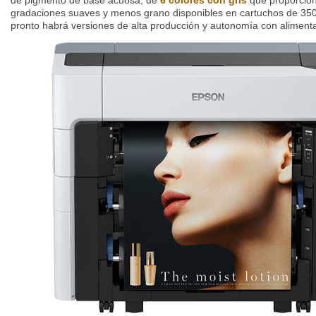
de pigmento de base acuosa, de
6 colores con gris
que proporcion
gradaciones suaves y menos grano disponibles en cartuchos de 350
pronto habrá versiones de alta producción y autonomía con alimentac