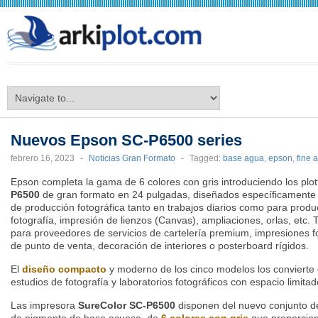
arkiplot.com
Nuevos Epson SC-P6500 series
febrero 16, 2023
-
Noticias Gran Formato
-
Tagged:
base agua
,
epson
,
fine a
Epson completa la gama de 6 colores con gris introduciendo los plo
P6500
de gran formato en 24 pulgadas,
diseñados específicamente
de producción fotográfica tanto en trabajos diarios como para produ
fotografía, impresión de lienzos (Canvas), ampliaciones, orlas, etc
para proveedores de servicios de cartelería premium, impresiones fot
de punto de venta, decoración de interiores o posterboard rígidos.
El
diseño
compacto
y moderno de los cinco modelos los convierte 
estudios de fotografía y laboratorios fotográficos con espacio limitad
Las impresora
SureColor SC-P6500
disponen del nuevo conjunto d