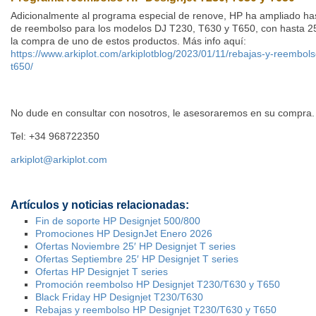
Adicionalmente al programa especial de renove, HP ha ampliado hast
de reembolso para los modelos DJ T230, T630 y T650, con hasta 2
la compra de uno de estos productos. Más info aquí:
https://www.arkiplot.com/arkiplotblog/2023/01/11/rebajas-y-reembols
t650/
No dude en consultar con nosotros, le asesoraremos en su compra.
Tel: +34 968722350
arkiplot@arkiplot.com
Artículos y noticias relacionadas:
Fin de soporte HP Designjet 500/800
Promociones HP DesignJet Enero 2026
Ofertas Noviembre 25′ HP Designjet T series
Ofertas Septiembre 25′ HP Designjet T series
Ofertas HP Designjet T series
Promoción reembolso HP Designjet T230/T630 y T650
Black Friday HP Designjet T230/T630
Rebajas y reembolso HP Designjet T230/T630 y T650