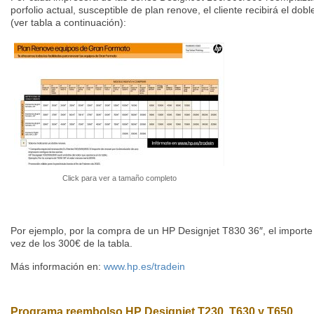
porfolio actual, susceptible de plan renove, el cliente recibirá el dobl
(ver tabla a continuación):
Click para ver a tamaño completo
Por ejemplo, por la compra de un HP Designjet T830 36″, el importe
vez de los 300€ de la tabla.
Más información en:
www.hp.es/tradein
Programa reembolso HP Designjet T230, T630 y T650