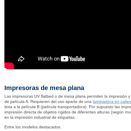
Impresoras de mesa plana
Las impresoras UV flatbed o de mesa plana permiten la impresión y 
de película A. Requieren del uso aparte de una
laminadora en calien
tinta a la película B (película transportadora). Por supuesto las imp
impresión directa de objetos rígidos de diferentes alturas (según m
en la impresión industrial de etiquetas.
Entre los modelos destacados: