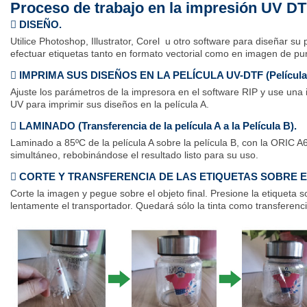
Proceso de trabajo en la impresión UV D
 DISEÑO.
Utilice Photoshop, Illustrator, Corel u otro software para diseñar su 
efectuar etiquetas tanto en formato vectorial como en imagen de pu
 IMPRIMA SUS DISEÑOS EN LA PELÍCULA UV-DTF (Película 
Ajuste los parámetros de la impresora en el software RIP y use una
UV para imprimir sus diseños en la película A.
 LAMINADO (Transferencia de la película A a la Película B).
Laminado a 85ºC de la película A sobre la película B, con la ORIC
simultáneo, rebobinándose el resultado listo para su uso.
 CORTE Y TRANSFERENCIA DE LAS ETIQUETAS SOBRE 
Corte la imagen y pegue sobre el objeto final. Presione la etiqueta so
lentamente el transportador. Quedará sólo la tinta como transferenci