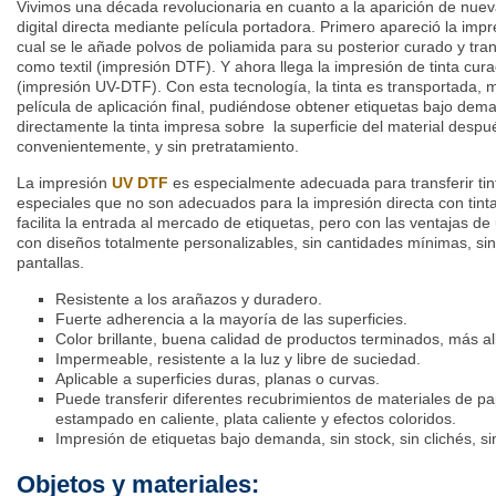
Vivimos una década revolucionaria en cuanto a la aparición de nuev
digital directa mediante película portadora. Primero apareció la impres
cual se le añade polvos de poliamida para su posterior curado y tran
como textil (impresión DTF). Y ahora llega la impresión de tinta cu
(impresión UV-DTF). Con esta tecnología, la tinta es transportada, m
película de aplicación final, pudiéndose obtener etiquetas bajo dem
directamente la tinta impresa sobre la superficie del material despu
convenientemente, y sin pretratamiento.
La impresión
UV DTF
es especialmente adecuada para transferir tin
especiales que no son adecuados para la impresión directa con tin
facilita la entrada al mercado de etiquetas, pero con las ventajas 
con diseños totalmente personalizables, sin cantidades mínimas, sin 
pantallas.
Resistente a los arañazos y duradero.
Fuerte adherencia a la mayoría de las superficies.
Color brillante, buena calidad de productos terminados, más al
Impermeable, resistente a la luz y libre de suciedad.
Aplicable a superficies duras, planas o curvas.
Puede transferir diferentes recubrimientos de materiales de pa
estampado en caliente, plata caliente y efectos coloridos.
Impresión de etiquetas bajo demanda, sin stock, sin clichés, si
Objetos y materiales: