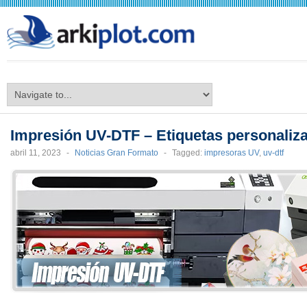
arkiplot.com
Impresión UV-DTF – Etiquetas personali
abril 11, 2023
-
Noticias Gran Formato
-
Tagged:
impresoras UV
,
uv-dtf