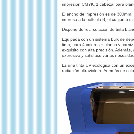
impresión
CMYK
, 1 cabezal para blan
El ancho de impresión es de 300mm, y p
impresa a la película B, el conjunto 
Dispone de
recirculación
de tinta blan
Equipada con un sistema b
ulk
de depó
tinta, para 4 colores + blanco y bar
exquisito con alta precisión. Además, a
expresivo y satisface varias necesida
Es una tinta UV ecológica con un excel
radiación ultravioleta. Además de colo