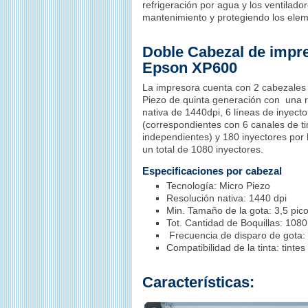
refrigeración por agua y los ventilado
mantenimiento y protegiendo los eleme
Doble Cabezal de impr
Epson
XP600
La impresora cuenta con 2 cabezale
Piezo
de quinta generación con una r
nativa de 1440dpi, 6 líneas de inyecto
(correspondientes con 6 canales de ti
independientes) y 180 inyectores por 
un total de 1080 inyectores.
Especificaciones por cabezal
Tecnología: Micro
Piezo
Resolución nativa: 1440 dpi
Min. Tamaño de la gota: 3,5 pico 
Tot. Cantidad de Boquillas: 1080 
Frecuencia de disparo de gota:
Compatibilidad de la tinta: tinte
Características: