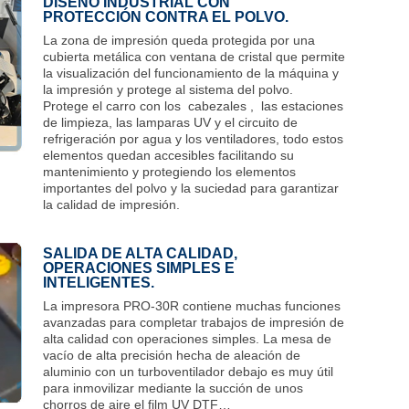
DISEÑO INDUSTRIAL CON
PROTECCIÓN CONTRA EL POLVO.
La zona de impresión queda protegida por una
cubierta metálica con ventana de cristal que permite
la visualización del funcionamiento de la máquina y
la impresión y protege al sistema del polvo.
Protege el carro con los cabezales , las estaciones
de limpieza, las lamparas UV y el circuito de
refrigeración por agua y los ventiladores, todo estos
elementos quedan accesibles facilitando su
mantenimiento y protegiendo los elementos
importantes del polvo y la suciedad para garantizar
la calidad de impresión.
SALIDA DE ALTA CALIDAD,
OPERACIONES SIMPLES E
INTELIGENTES.
La impresora PRO-30R contiene muchas funciones
avanzadas para completar trabajos de impresión de
alta calidad con operaciones simples. La mesa de
vacío de alta precisión hecha de aleación de
aluminio con un turboventilador debajo es muy útil
para inmovilizar mediante la succión de unos
chorros de aire el film UV DTF…