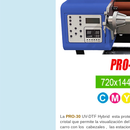
La
PRO-30
UV-DTF
Hybrid
esta prote
cristal que permite la visualización d
carro con los cabezales , las estacion