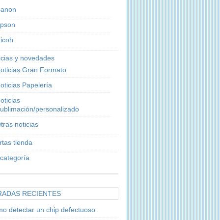
anon
pson
icoh
icias y novedades
oticias Gran Formato
oticias Papelería
oticias
ublimación/personalizado
tras noticias
rtas tienda
 categoría
RADAS RECIENTES
o detectar un chip defectuoso