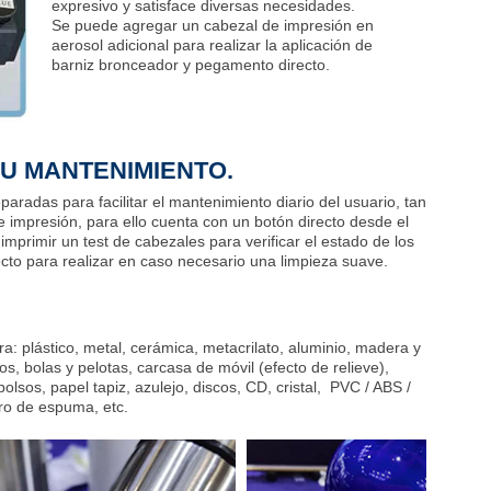
expresivo y satisface diversas necesidades.
Se puede agregar un cabezal de impresión en
aerosol adicional para realizar la aplicación de
barniz bronceador y pegamento directo.
U MANTENIMIENTO.
aradas para facilitar el mantenimiento diario del usuario, tan
e impresión, para ello cuenta con un botón directo desde el
 imprimir un test de cabezales para verificar el estado de los
ecto para realizar en caso necesario una limpieza suave.
a: plástico, metal, cerámica, metacrilato, aluminio, madera y
icos, bolas y pelotas, carcasa de móvil (efecto de relieve),
bolsos, papel tapiz, azulejo, discos, CD, cristal, PVC / ABS /
lero de espuma, etc.