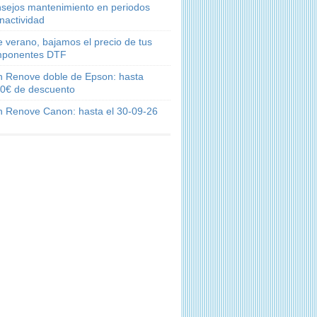
sejos mantenimiento en periodos
inactividad
e verano, bajamos el precio de tus
ponentes DTF
n Renove doble de Epson: hasta
0€ de descuento
n Renove Canon: hasta el 30-09-26