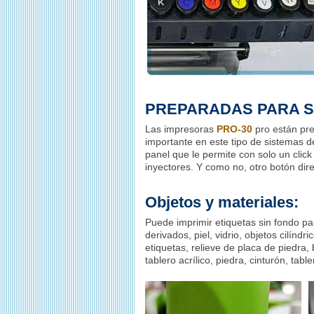
PREPARADAS PARA S
Las impresoras
PRO-30
pro están prep
importante en este tipo de sistemas d
panel que le permite con solo un click
inyectores. Y como no, otro botón dir
Objetos y materiales:
Puede imprimir etiquetas sin fondo par
derivados, piel, vidrio, objetos cilíndr
etiquetas, relieve de placa de piedra, 
tablero acrílico, piedra, cinturón, tab