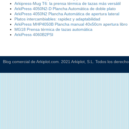
Arkipress-Mug T6: la prensa térmica de tazas más versátil
ArkiPress 4050N2-D Plancha Automática de doble plato
ArkiPress 4050N2 Plancha Automática de apertura lateral
Platos intercambiables: rapidez y adaptabilidad
ArkiPress MHP4050B Plancha manual 40x50cm apertura libro
MG18 Prensa térmica de tazas automática
ArkiPress 4060B2PSI
Blog comercial de Arkiplot.com. 2021 Arkiplot, S.L. Todos los derech