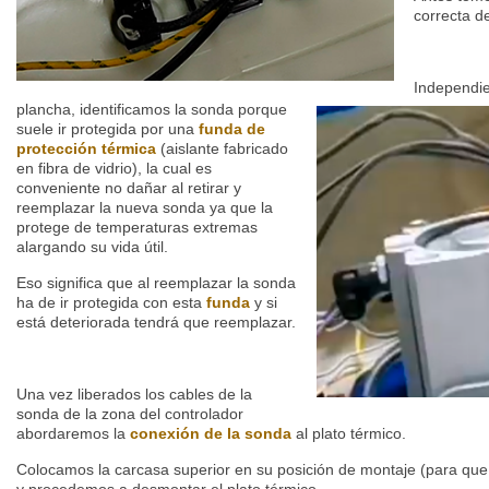
correcta d
Independi
plancha, identificamos la sonda porque
suele ir protegida por una
funda de
protección térmica
(aislante fabricado
en fibra de vidrio), la cual es
conveniente no dañar al retirar y
reemplazar la nueva sonda ya que la
protege de temperaturas extremas
alargando su vida útil.
Eso significa que al reemplazar la sonda
ha de ir protegida con esta
funda
y si
está deteriorada tendrá que reemplazar.
Una vez liberados los cables de la
sonda de la zona del controlador
abordaremos la
conexión de la sonda
al plato térmico.
Colocamos la carcasa superior en su posición de montaje (para que n