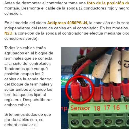
Antes de desmontar el controlador tome una
foto de la posición d
montaje.
Desmonte el cable de la sonda (2 conductores rojo y negro),
conexión.
En el modelo del vídeo
Arkipress 4050PSI-N,
la conexión de la son
independiente del resto de cables en el controlador. En los modelo
N2D
la conexión de la sonda al controlador se efectúa mediante blo
conectores verde).
T
odos los cables están
agrupados en el bloque de
terminales que se conecta
al circuito del controlador.
Tendremos que ver qué
posición ocupan los 2
cables de la sonda dentro
del bloque de terminales y
soltar ambos aflojando los
tornillos que los fijan al
regletero. Después liberar
ambos cables.
Si tenemos dudas de que
par de cables son, se
deberá estudiar el