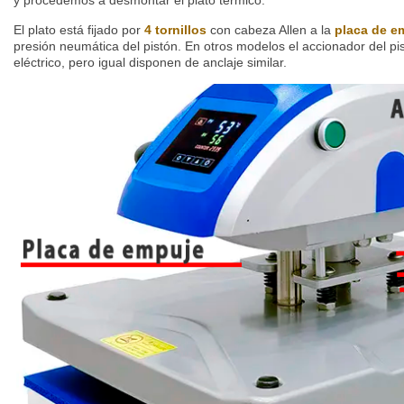
y procedemos a desmontar el plato térmico.
El plato está fijado por
4 tornillos
con cabeza Allen a la
placa de e
presión neumática del pistón. En otros modelos el accionador del p
eléctrico, pero igual disponen de anclaje similar.