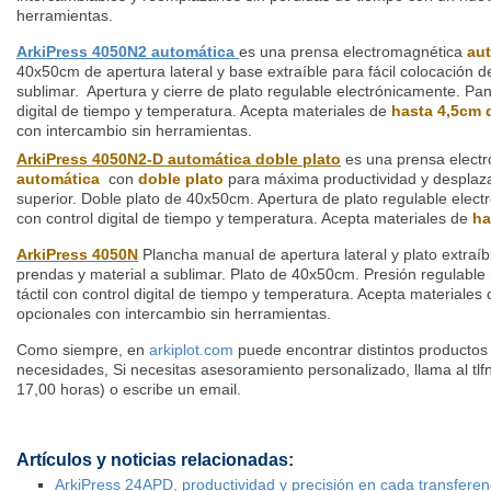
herramientas.
ArkiPress 4050N2 automática
es una prensa electromagnética
au
40x50cm de apertura lateral y base extraíble para fácil colocación d
sublimar. Apertura y cierre de plato regulable electrónicamente. Pant
digital de tiempo y temperatura. Acepta materiales de
hasta 4,5cm 
con intercambio sin herramientas.
ArkiPress 4050N2-D automática doble plato
es una prensa elect
automática
con
doble plato
para máxima productividad y desplaza
superior. Doble plato de 40x50cm. Apertura de plato regulable electr
con control digital de tiempo y temperatura. Acepta materiales de
ha
ArkiPress 4050N
Plancha manual de apertura lateral y plato extraíbl
prendas y material a sublimar. Plato de 40x50cm. Presión regulabl
táctil con control digital de tiempo y temperatura. Acepta materiales
opcionales con intercambio sin herramientas.
Como siempre, en
arkiplot.com
puede encontrar distintos productos
necesidades,
Si necesitas asesoramiento personalizado,
llama al tl
17,00 horas) o escribe un email.
Artículos y noticias relacionadas:
ArkiPress 24APD, productividad y precisión en cada transferen