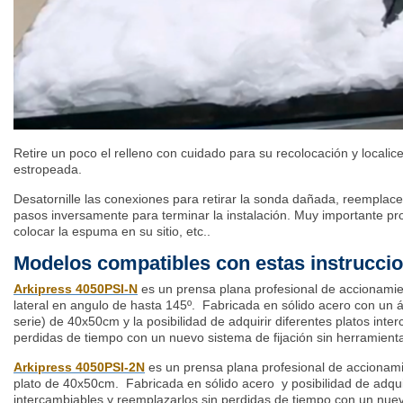
Retire un poco el relleno con cuidado para su recolocación y localic
estropeada.
Desatornille las conexiones para retirar la sonda dañada, reemplace 
pasos inversamente para terminar la instalación. Muy importante pr
colocar la espuma en su sitio, etc..
Modelos compatibles con estas instrucci
Arkipress
4050PSI-N
es un prensa plana profesional de accionamie
lateral en angulo de hasta 145º. Fabricada en sólido acero con un 
serie) de 40x50cm y la posibilidad de adquirir diferentes platos inte
perdidas de tiempo con un nuevo sistema de fijación sin herramient
Arkipress
4050PSI-2N
es un prensa plana profesional de accionam
plato de 40x50cm. Fabricada en sólido acero y posibilidad de adquir
intercambiables y reemplazarlos sin perdidas de tiempo con un nuevo