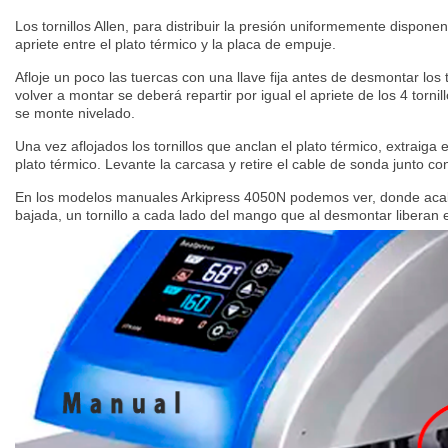
Los tornillos Allen, para distribuir la presión uniformemente dispone
apriete entre el plato térmico y la placa de empuje.
Afloje un poco las tuercas con una llave fija antes de desmontar los 
volver a montar se deberá repartir por igual el apriete de los 4 tornil
se monte nivelado.
Una vez aflojados los tornillos que anclan el plato térmico, extraiga e
plato térmico. Levante la carcasa y retire el cable de sonda junto co
En los modelos manuales Arkipress 4050N podemos ver, donde aca
bajada, un tornillo a cada lado del mango que al desmontar liberan e