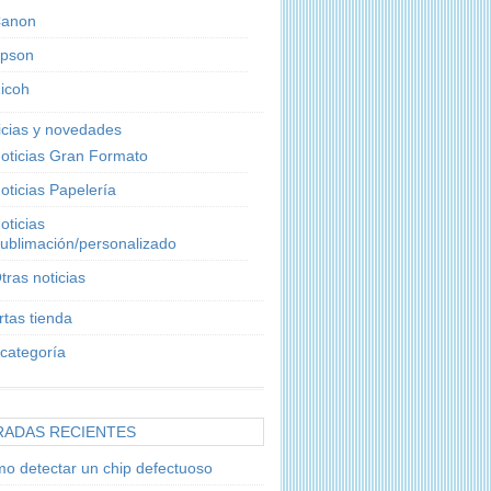
anon
pson
icoh
icias y novedades
oticias Gran Formato
oticias Papelería
oticias
ublimación/personalizado
tras noticias
rtas tienda
 categoría
RADAS RECIENTES
o detectar un chip defectuoso