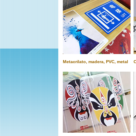
Metacrilato, madera, PVC, metal
C