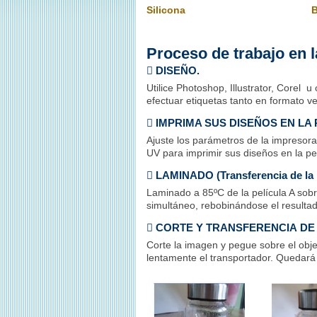
Silicona
B
Proceso de trabajo en 
 DISEÑO.
Utilice Photoshop, Illustrator, Corel u
efectuar etiquetas tanto en formato v
 IMPRIMA SUS DISEÑOS EN LA PE
Ajuste los parámetros de la impresora
UV para imprimir sus diseños en la pel
 LAMINADO (Transferencia de la pe
Laminado a 85ºC de la película A sob
simultáneo, rebobinándose el resultad
 CORTE Y TRANSFERENCIA DE
Corte la imagen y pegue sobre el objeto
lentamente el transportador. Quedará 