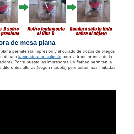
ora de mesa plana
lana permiten la impresión y el curado de trozos de pliegos
rte de una
laminadora en caliente
para la transferencia de la
ortadora). Por supuesto las impresoras UV flatbed permiten la
de diferentes alturas (según modelo) pero están más limitadas
.