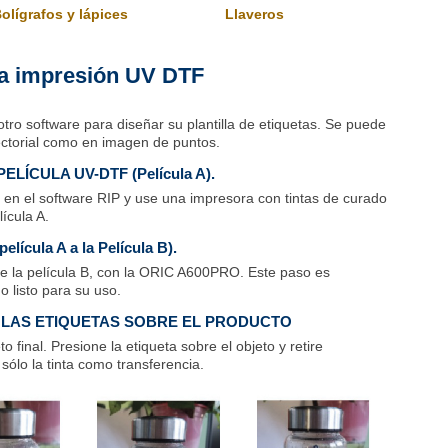
olígrafos y lápices
Llaveros
la impresión UV DTF
 otro software para diseñar su plantilla de etiquetas. Se puede
ectorial como en imagen de puntos.
LÍCULA UV-DTF (Película A).
 en el software RIP y use una impresora con tintas de curado
ícula A.
lícula A a la Película B).
re la película B, con la ORIC A600PRO. Este paso es
o listo para su uso.
 LAS ETIQUETAS SOBRE EL PRODUCTO
 final. Presione la etiqueta sobre el objeto y retire
sólo la tinta como transferencia.