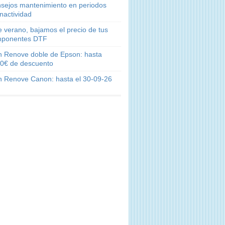
sejos mantenimiento en periodos
inactividad
e verano, bajamos el precio de tus
ponentes DTF
n Renove doble de Epson: hasta
0€ de descuento
n Renove Canon: hasta el 30-09-26