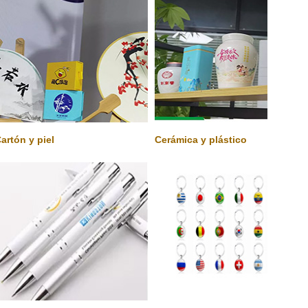
artón y piel
Cerámica y plástico