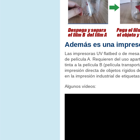
Además es una impres
Las impresoras UV flatbed o de mesa p
de película A. Requieren del uso apa
tinta a la película B (película transp
impresión directa de objetos rígidos 
en la impresión industrial de etiquetas
Algunos vídeos: