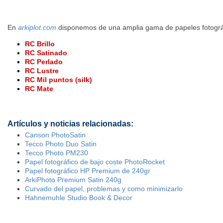
En
arkiplot.com
disponemos de una amplia gama de papeles fotográ
RC Brillo
RC Satinado
RC Perlado
RC Lustre
RC Mil puntos (silk)
RC Mate
Artículos y noticias relacionadas:
Canson PhotoSatin
Tecco Photo Duo Satin
Tecco Photo PM230
Papel fotográfico de bajo coste PhotoRocket
Papel fotográfico HP Premium de 240gr
ArkiPhoto Premium Satin 240g
Curvado del papel, problemas y como minimizarlo
Hahnemuhle Studio Book & Decor