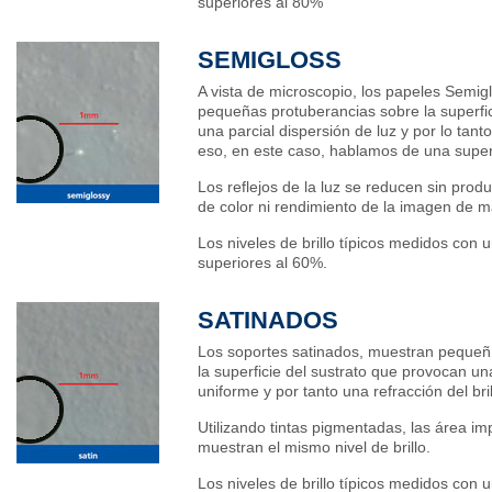
superiores al 80%
SEMIGLOSS
A vista de microscopio, los papeles Semi
pequeñas protuberancias sobre la superfic
una parcial dispersión de luz y por lo tanto
eso, en este caso, hablamos de una superfi
Los reflejos de la luz se reducen sin pro
de color ni rendimiento de la imagen de ma
Los niveles de brillo típicos medidos con 
superiores al 60%.
SATINADOS
Los soportes satinados, muestran pequeñ
la superficie del sustrato que provocan un
uniforme y por tanto una refracción del bril
Utilizando tintas pigmentadas, las área i
muestran el mismo nivel de brillo.
Los niveles de brillo típicos medidos con 