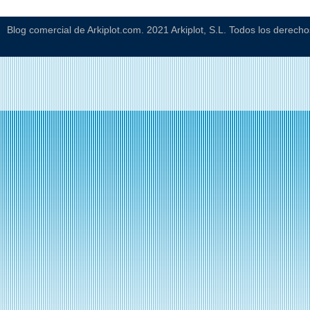
Blog comercial de Arkiplot.com. 2021 Arkiplot, S.L. Todos los derech