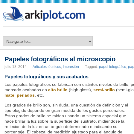
arkiplot.com
Papeles fotográficos al microscopio
julio 18, 2014
-
Artículos técnicos
,
Impresión
-
Tagged:
papel fotográfico
,
pap
Papeles fotográficos y sus acabados
Los papeles fotográficos se fabrican con distintos niveles de brillo, 
mercado acabados en
alto brillo
(high gloss),
semi-brillo
(semi-glo
mate
,
perlados
, etc.
Los grados de brillo son, sin duda, una cuestión de definición y el
tipo elegido depende en gran medida de los gustos personales.
Estos grados de brillo se miden usando un sistema especial que
hace brillar la luz sobre la superficie del sustrato, midiéndose la
reflexión de la luz en un ángulo determinado e indicando su
porcentaje. El cabezal de medición ajustado para el ángulo de