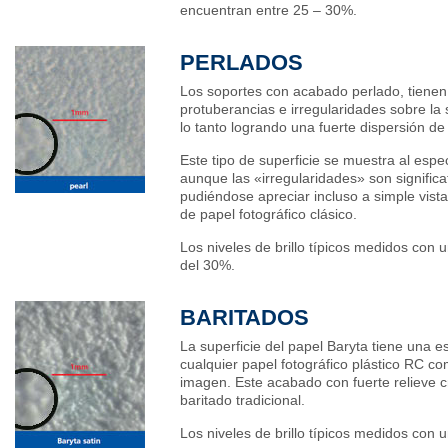
encuentran entre 25 – 30%.
PERLADOS
Los soportes con acabado perlado, tiene
protuberancias e irregularidades sobre la s
lo tanto logrando una fuerte dispersión de 
Este tipo de superficie se muestra al esp
aunque las «irregularidades» son signifi
pudiéndose apreciar incluso a simple vist
de papel fotográfico clásico.
Los niveles de brillo típicos medidos con
del 30%.
BARITADOS
La superficie del papel Baryta tiene una e
cualquier papel fotográfico plástico RC c
imagen. Este acabado con fuerte relieve c
baritado tradicional.
Los niveles de brillo típicos medidos con