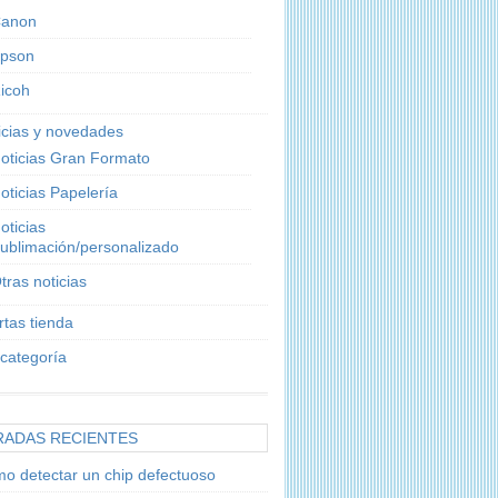
anon
pson
icoh
icias y novedades
oticias Gran Formato
oticias Papelería
oticias
ublimación/personalizado
tras noticias
rtas tienda
 categoría
RADAS RECIENTES
o detectar un chip defectuoso