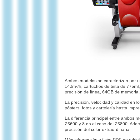
Ambos modelos se caracterizan por una
140m²/h, cartuchos de tinta de 775ml
precisión de línea, 64GB de memoria,
La precisión, velocidad y calidad en 
pósters, fotos y cartelería hasta impr
La diferencia principal entre ambos m
Z6600 y 8 en el caso del Z6800. Adem
precisión del color extraordinaria.
Más información y ficha PDF en arkip