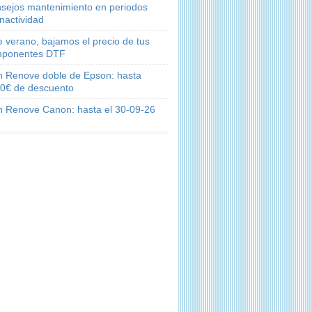
sejos mantenimiento en periodos
inactividad
e verano, bajamos el precio de tus
ponentes DTF
n Renove doble de Epson: hasta
0€ de descuento
n Renove Canon: hasta el 30-09-26