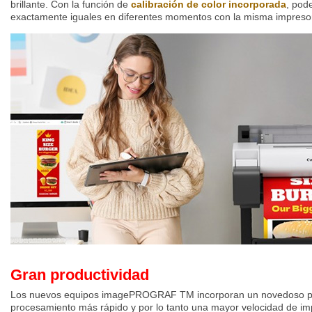
brillante. Con la función de
calibración de color incorporada
, pod
exactamente iguales en diferentes momentos con la misma impresor
Gran productividad
Los nuevos equipos imagePROGRAF TM incorporan un novedoso pr
procesamiento más rápido y por lo tanto una mayor velocidad de i