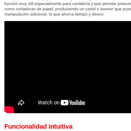
función muy útil especialmente para cartelería y que permite prescin
como cortadoras de papel, produciendo un cartel o banner que pued
manipulación adicional, lo que ahorra tiempo y dinero.
Funcionalidad intuitiva