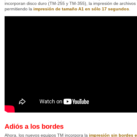
incorporan disco duro (TM-255 y TM-355), la impresión de archivo
permitiendo la
impresión de tamaño A1 en sólo 17 segundos
.
Adiós a los bordes
Ahora, los nuevos equipos TM incorpora la
impresión sin bordes 