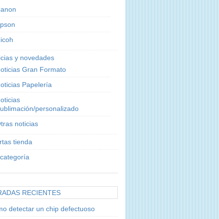
anon
pson
icoh
icias y novedades
oticias Gran Formato
oticias Papelería
oticias
ublimación/personalizado
tras noticias
rtas tienda
 categoría
RADAS RECIENTES
o detectar un chip defectuoso