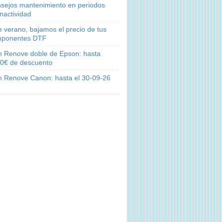
sejos mantenimiento en periodos
inactividad
e verano, bajamos el precio de tus
ponentes DTF
n Renove doble de Epson: hasta
0€ de descuento
n Renove Canon: hasta el 30-09-26