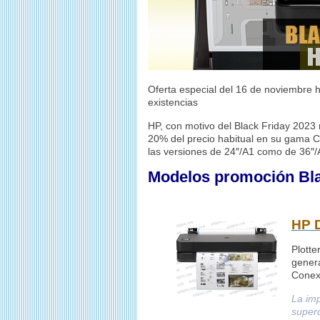
Oferta especial del 16 de noviembre h
existencias
HP, con motivo del Black Friday 2023
20% del precio habitual en su gama
las versiones de 24″/A1 como de 36″/
Modelos promoción Bla
HP D
Plotte
genera
Conex
La im
superd