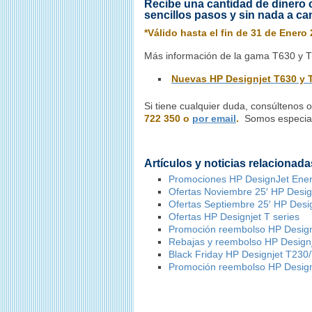
Recibe una cantidad de dinero 
sencillos pasos y sin nada a ca
*Válido hasta el fin de 31 de Enero
Más información de la gama T630 y T6
Nuevas HP Designjet T630 y 
Si tiene cualquier duda, consúltenos
722 350 o
por email
.
Somos especial
Artículos y noticias relacionada
Promociones HP DesignJet Ene
Ofertas Noviembre 25′ HP Design
Ofertas Septiembre 25′ HP Desig
Ofertas HP Designjet T series
Promoción reembolso HP Design
Rebajas y reembolso HP Design
Black Friday HP Designjet T230
Promoción reembolso HP Design