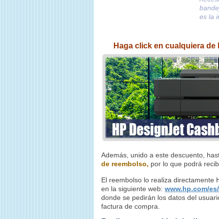
bandej
es la 
Haga click en cualquiera de
Además, unido a este descuento, has
de reembolso,
por lo que podrá recib
El reembolso lo realiza directamente H
en la siguiente web:
www.hp.com/es/
donde se pedirán los datos del usuario
factura de compra.