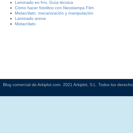
Laminado en frío, Guía técnica
Cómo hacer fotolitos con Neostampa Film
Metacrilato: mecanización y manipulación
Laminado arena
Metacrilato
Blog comercial de Arkiplot.com. 2021 Arkiplot, S.L. Todos los derech