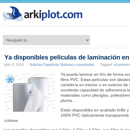
arkiplot.com
Ya disponibles películas de laminación e
julio 4, 2014
-
Noticias Papelería
,
Noticias y novedades
-
Tagged:
económic
Ya puede lamina
r en frío de forma e
films PVC. Estas películas son ideale
cartelería en interior o en exterior de
excelente capacidad de adherencia t
materiales como plexiglas, poliestire
pluma…
Están disponibles en acabado brillo 
100% PVC ópticamente transparente q
colores.