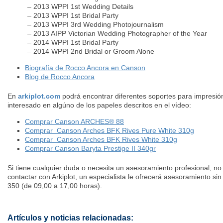
– 2013 WPPI 1st Wedding Details
– 2013 WPPI 1st Bridal Party
– 2013 WPPI 3rd Wedding Photojournalism
– 2013 AIPP Victorian Wedding Photographer of the Year
– 2014 WPPI 1st Bridal Party
– 2014 WPPI 2nd Bridal or Groom Alone
Biografía de Rocco Ancora en Canson
Blog de Rocco Ancora
En
arkiplot.com
podrá encontrar diferentes soportes para impresión 
interesado en algúno de los papeles descritos en el vídeo:
Comprar Canson ARCHES® 88
Comprar Canson Arches BFK Rives Pure White 310g
Comprar Canson Arches BFK Rives White 310g
Comprar Canson Baryta Prestige II 340gr
Si tiene cualquier duda o necesita un asesoramiento profesional, n
contactar con Arkiplot, un especialista le ofrecerá asesoramiento s
350 (de 09,00 a 17,00 horas).
Artículos y noticias relacionadas: