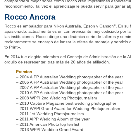
comprenderá mejor sobre cómo Rocco creó impresiones espectacul
reconocimiento. Tal vez el aprendizaje le pueda servir para ganar a
Rocco Ancora
Rocco es embajador para Nikon Australia, Epson y Canson
. En su
®
apasionado, actualmente es un conferenciante muy codiciado por las
las instituciones. Rocco dirige una dinámica serie de talleres y sem
recientemente se encargó de lanzar la oferta de montaje y servicio 
to Print».
En 2014 fue elegido miembro del Consejo de Administración de la AI
orgullo de representar, tras más de 20 años de afiliación.
Premios
– 2004 AIPP Australian Wedding photographer of the year
– 2006 AIPP Australian Wedding photographer of the year
– 2007 AIPP Australian Wedding photographer of the year
– 2010 AIPP Australian Wedding photographer of the year
– 2008 WPPI 2nd Wedding Photojournalism
– 2010 Capture Magazine best wedding photographer
– 2011 WPPI Grand Award for Wedding Photojournalism
– 2011 1st Wedding Photojournalism
– 2011 AIPP Wedding Album of the year
– 2011 American Photo top ten list
– 2013 WPPI Wedding Grand Award