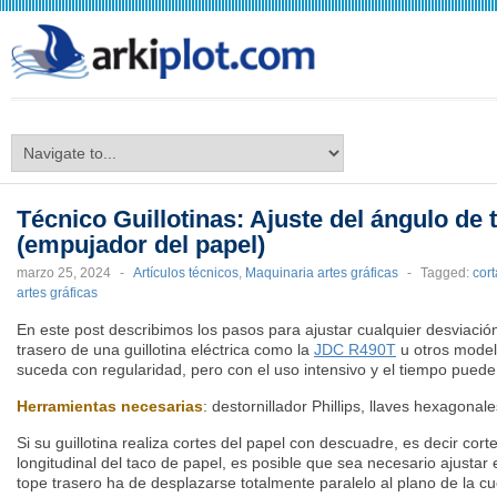
arkiplot.com
Técnico Guillotinas: Ajuste del ángulo de 
(empujador del papel)
marzo 25, 2024
-
Artículos técnicos
,
Maquinaria artes gráficas
-
Tagged:
cort
artes gráficas
En este post describimos los pasos para ajustar cualquier desviació
trasero de una guillotina eléctrica como la
JDC R490T
u otros model
suceda con regularidad, pero con el uso intensivo y el tiempo puede 
Herramientas necesarias
: destornillador Phillips, llaves hexagon
Si su guillotina realiza cortes del papel con descuadre, es decir cor
longitudinal del taco de papel, es posible que sea necesario ajustar e
tope trasero ha de desplazarse totalmente paralelo al plano de la cu