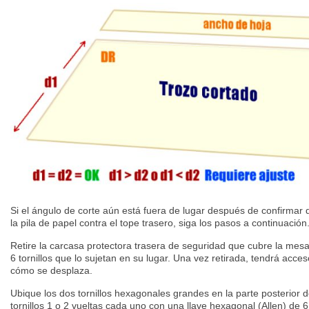
Si el ángulo de corte aún está fuera de lugar después de confirmar
la pila de papel contra el tope trasero, siga los pasos a continuación
Retire la carcasa protectora trasera de seguridad que cubre la mesa 
6 tornillos que lo sujetan en su lugar. Una vez retirada, tendrá acces
cómo se desplaza.
Ubique los dos tornillos hexagonales grandes en la parte posterior d
tornillos 1 o 2 vueltas cada uno con una llave hexagonal (Allen) de 