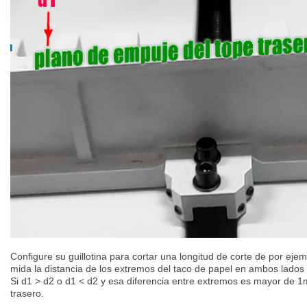
Configure su guillotina para cortar una longitud de corte de por ej
mida la distancia de los extremos del taco de papel en ambos lados (
Si d1 > d2 o d1 < d2 y esa diferencia entre extremos es mayor de 1
trasero.