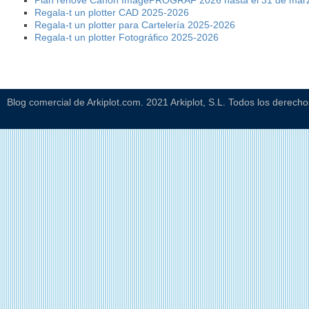
Regala-t un plotter CAD 2025-2026
Regala-t un plotter para Cartelería 2025-2026
Regala-t un plotter Fotográfico 2025-2026
Blog comercial de Arkiplot.com. 2021 Arkiplot, S.L. Todos los derech