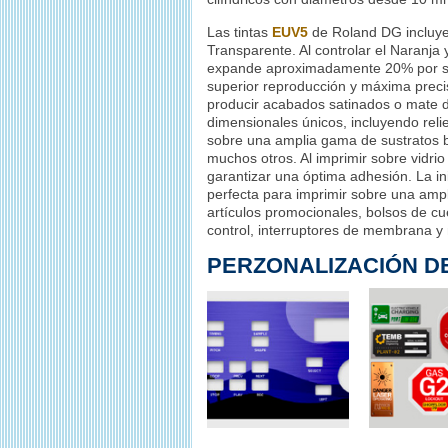
Las tintas
EUV5
de Roland DG incluye
Transparente. Al controlar el Naranja
expande aproximadamente 20% por so
superior reproducción y máxima precis
producir acabados satinados o mate 
dimensionales únicos, incluyendo rel
sobre una amplia gama de sustratos b
muchos otros. Al imprimir sobre vidri
garantizar una óptima adhesión. La in
perfecta para imprimir sobre una ampl
artículos promocionales, bolsos de cue
control, interruptores de membrana y
PERZONALIZACIÓN D