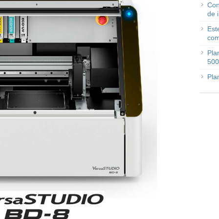
Con
de 
Est
com
Pla
500
Pla