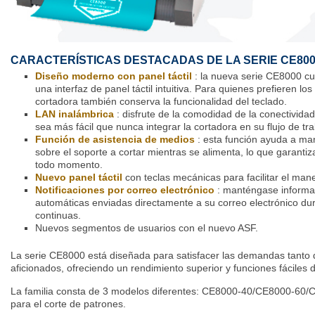
CARACTERÍSTICAS DESTACADAS DE LA SERIE CE80
Diseño moderno con panel táctil
: la nueva serie CE8000 cu
una interfaz de panel táctil intuitiva. Para quienes prefieren los
cortadora también conserva la funcionalidad del teclado.
LAN inalámbrica
: disfrute de la comodidad de la conectivida
sea más fácil que nunca integrar la cortadora en su flujo de tra
Función de asistencia de medios
: esta función ayuda a mant
sobre el soporte a cortar mientras se alimenta, lo que garanti
todo momento.
Nuevo panel táctil
con teclas mecánicas para facilitar el mane
Notificaciones por correo electrónico
: manténgase informad
automáticas enviadas directamente a su correo electrónico dur
continuas.
Nuevos segmentos de usuarios con el nuevo ASF.
La serie CE8000 está diseñada para satisfacer las demandas tanto
aficionados, ofreciendo un rendimiento superior y funciones fáciles 
La familia consta de 3 modelos diferentes: CE8000-40/CE8000-60/
para el corte de patrones.