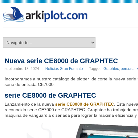
arkiplot.com
Nueva serie CE8000 de GRAPHTEC
septiembre 18, 2024
-
Noticias Gran Formato
-
Tagged:
Graphtec
,
personali
Incorporamos a nuestro catálogo de plotter de corte la nueva seri
serie de entrada CE7000.
serie CE8000 de GRAPHTEC
Lanzamiento de la nueva
serie CE8000 de GRAPHTEC
. Esta nueva
reconocida serie CE7000 de GRAPHTEC. Graphtec ha trabajado ard
máquina de vanguardia diseñada para lograr la máxima eficiencia y f