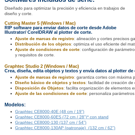
Diseñado para optimizar la precisión y eficiencia en trabajos de
diseño y corte.
Cutting Master 5 (Windows / Mac)
RIP software para enviar datos de corte desde Adobe
Illustrator/ CorelDRAW al plotter de corte.
Ajuste de marcas de registro
: alineación y cortes precisos g
Distribución de los objetos
: optimiza el uso eficiente del mat
Ajuste de condiciones de corte
: configuración de parámetro
y requisitos de corte.
Graphtec Studio 2 (Windows / Mac)
Crea, diseña, edita objetos y textos y envía datos al plotter de 
Ajuste de marcas de registro
: garantiza cortes con máxima p
Diseño básico de objetos y textos
: facilidad de creación de
Disposición de Objetos
: facilita organización de elementos en
Ajuste de las condiciones de corte
: personaliza parámetros
Modelos:
Graphtec CE8000-40E (48 cm / 19”)
Graphtec CE8000-60ES (72 cm / 28”)* con stand
Graphtec CE8000-130 (137 cm / 54”)
Graphtec CE8000-130AP (patronaje) (132 cm / 62”)