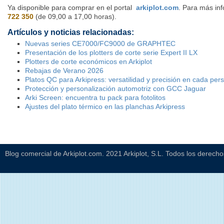
Ya disponible para comprar en el portal
arkiplot.com
. Para más inf
722 350
(de 09,00 a 17,00 horas).
Artículos y noticias relacionadas:
Nuevas series CE7000/FC9000 de GRAPHTEC
Presentación de los plotters de corte serie Expert II LX
Plotters de corte económicos en Arkiplot
Rebajas de Verano 2026
Platos QC para Arkipress: versatilidad y precisión en cada per
Protección y personalización automotriz con GCC Jaguar
Arki Screen: encuentra tu pack para fotolitos
Ajustes del plato térmico en las planchas Arkipress
Blog comercial de Arkiplot.com. 2021 Arkiplot, S.L. Todos los derech