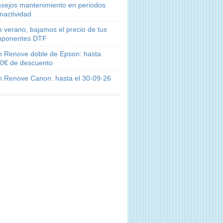
sejos mantenimiento en periodos
inactividad
e verano, bajamos el precio de tus
ponentes DTF
n Renove doble de Epson: hasta
0€ de descuento
n Renove Canon: hasta el 30-09-26