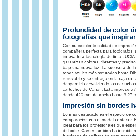
Profundidad de color ún
fotografías que inspira
Con su excelente calidad de impresión
compañera perfecta para fotógrafos, 
innovadora tecnología de tinta LUCIA 
garantizan colores vibrantes y precis
bajo una nueva luz. La sucesora de 
tonos azules más saturados hasta 
renovable y se entrega en la caja sin
desperdicio devolviendo los cartuchos 
cartuchos de Canon. Esta impresora 
desde 420 mm de ancho hasta 3,27 m
Impresión sin bordes ha
Lo más destacado es el espacio de co
comparación con el modelo anterior. 
ideal para los profesionales que esper
del color. Canon también ha incluido 