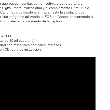
que pueden confiar, con un software de fotografía e
 Digital Photo Professional y el complemento Print Studio
e Canon abarca desde la entrada hasta la salida, lo que
mir sus imágenes utilizando la EOS de Canon, conservando al
d originales en el momento de la captura.
O-1000
intas de 80 ml cada una)
idad con materiales originales impresos.
n CD, guía de instalación.