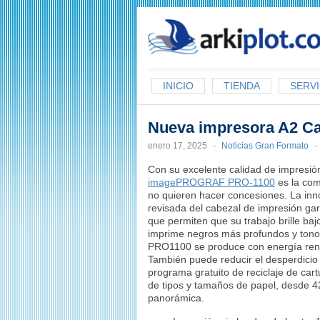
arkiplot.com
INICIO
TIENDA
SERVI
Nueva impresora A2 
enero 17, 2025
-
Noticias Gran Formato
-
Con su excelente calidad de impresión
imagePROGRAF PRO-1100
es la com
no quieren hacer concesiones. La inno
revisada del cabezal de impresión gar
que permiten que su trabajo brille b
imprime negros más profundos y ton
PRO1100 se produce con energía renov
También puede reducir el desperdicio 
programa gratuito de reciclaje de ca
de tipos y tamaños de papel, desde 
panorámica.