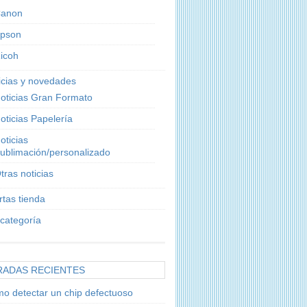
anon
pson
icoh
icias y novedades
oticias Gran Formato
oticias Papelería
oticias
ublimación/personalizado
tras noticias
rtas tienda
 categoría
RADAS RECIENTES
o detectar un chip defectuoso