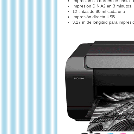
Impresión sin bordes de hasta
Impresión DIN A2 en 3 minutos.
12 tintas de 80 ml cada una
Impresión directa USB
3,27 m de longitud para impres