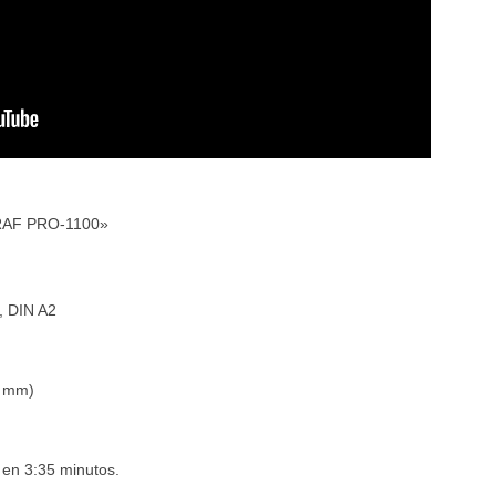
GRAF PRO-1100»
, DIN A2
2 mm)
 en 3:35 minutos.