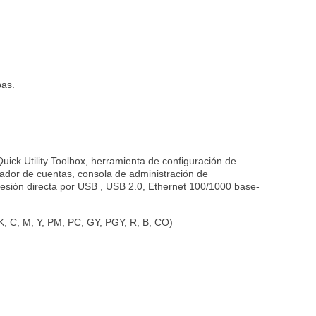
bas.
Quick Utility Toolbox, herramienta de configuración de
ador de cuentas, consola de administración de
presión directa por USB , USB 2.0, Ethernet 100/1000 base-
K, C, M, Y, PM, PC, GY, PGY, R, B, CO)