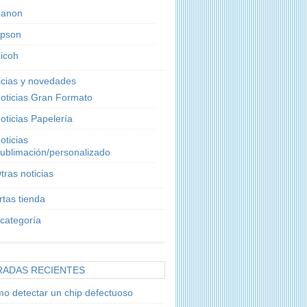
anon
pson
icoh
icias y novedades
oticias Gran Formato
oticias Papelería
oticias
ublimación/personalizado
tras noticias
rtas tienda
 categoría
RADAS RECIENTES
o detectar un chip defectuoso