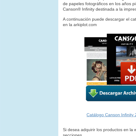
de papeles fotográficos en los años 
Canson
®
Infinity destinada a la impre
A continuación puede descargar el cat
en la arkiplot.com
Catálogo Canson Infinity
Si desea adquirir los productos en la
secciones.