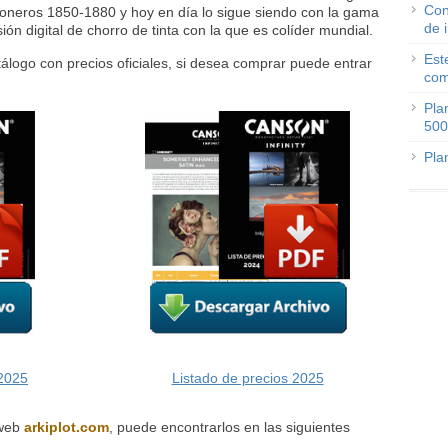
Con
pioneros 1850-1880 y hoy en día lo sigue siendo con la gama
de 
sión digital de chorro de tinta con la que es colíder mundial.
Est
álogo con precios oficiales, si desea comprar puede entrar
com
Pla
500
Pla
 2025
Listado de precios 2025
 web
arkiplot.com
, puede encontrarlos en las siguientes