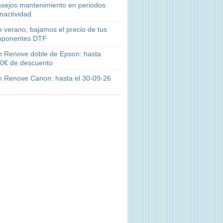
sejos mantenimiento en periodos
inactividad
e verano, bajamos el precio de tus
ponentes DTF
n Renove doble de Epson: hasta
0€ de descuento
n Renove Canon: hasta el 30-09-26