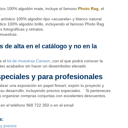
stico 100% algodón mate, incluye el famoso
Photo Rag
, el
.
 artístico 100% algodón tipo «acuarela» y blanco natural.
ístico 100% algodón brillo, incluyendo el famoso Photo Rag
 fotográficas y retratos.
e muestras .
 de alta en el catálogo y no en la
 el
kit de muestras Canson
, con el que podrá conocer la
entes acabados sin hacer un desembolso elevado.
peciales y para profesionales
alizar una exposición en papel fineart, expón tu proyecto y
u desarrollo, incluyendo precios especiales. Si perteneces
s organizar compras conjuntas con excelentes descuentos.
n el teléfono 968 722 350 o en el email
s:
 y precios