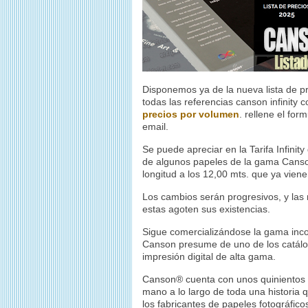
Disponemos ya de la nueva lista de p
todas las referencias canson infinity 
precios por volumen
. rellene el for
email.
Se puede apreciar en la Tarifa Infini
de algunos papeles de la gama Canson
longitud a los 12,00 mts. que ya viene
Los cambios serán progresivos, y las 
estas agoten sus existencias.
Sigue comercializándose la gama in
Canson presume de uno de los catál
impresión digital de alta gama.
Canson
®
cuenta con unos quinientos a
mano a lo largo de toda una historia 
los fabricantes de papeles fotográfico