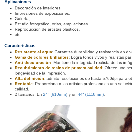
Aplicaciones
Decoración de interiores,
Impresiones de exposiciones,
Galería,
Estudio fotográfico, orlas, ampliaciones…
Reproducción de artistas plásticos,
etc.
Características
Resistente al agua
: Garantiza durabilidad y resistencia en di
Gama de colores brillantes
: Logra tonos vivos y realistas pa
Anti-decoloración
: Mantiene la integridad realista de las imá
Recubrimiento de resina de primera calidad
: Ofrece una se
longevidad de la impresión.
Alta definición
: admite resoluciones de hasta 5760dpi para ob
Rentable
: Proporciona a los artistas profesionales una soluci
calidad.
2 tamaños: En
24″ (610mm)
y en
44″ (1118mm)
.