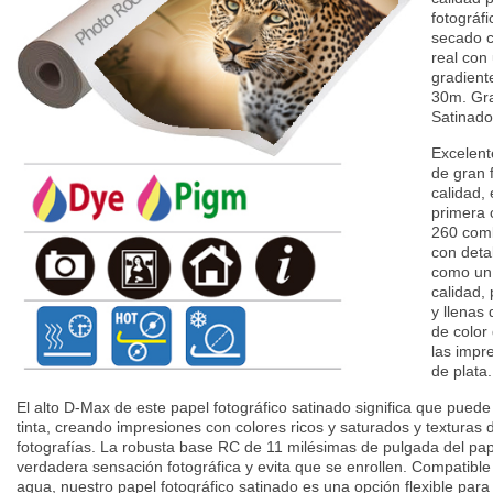
fotográfi
secado c
real con 
gradiente
30m. Gra
Satinado
Excelent
de gran 
calidad, 
primera 
260 comb
con detal
como un 
calidad,
y llenas
de color
las impr
de plata.
El alto D-Max de este papel fotográfico satinado significa que pue
tinta, creando impresiones con colores ricos y saturados y texturas 
fotografías. La robusta base RC de 11 milésimas de pulgada del pap
verdadera sensación fotográfica y evita que se enrollen. Compatible 
agua, nuestro papel fotográfico satinado es una opción flexible para