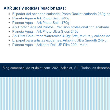
Artículos y noticias relacionadas:
El poder del acabado satinado: Photo Rocket satinado 260g p
Planeta Aqua – ArkiPhoto Satin 240g
Planeta Aqua – ArkiPhoto Satin 170g
ArkiPhoto Seda Mil Puntos: Precisión profesional con acabado
Planeta Aqua – ArkiPhoto Ultra Gloss 240g
ArkiPrint Cold Press Watercolor 310g: Arte, textura y calidad de
El papel para artistas exigentes: Arkiprint Ultra Smooth 245 g
Planeta Aqua – Arkiprint Roll-UP Film 200µ Mate
Blog comercial de Arkiplot.com. 2021 Arkiplot, S.L. Todos los derech