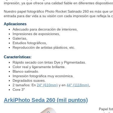
impresión, ya que ofrece una calidad fiable en diferentes dispositivo
Nuestro papel fotográfico Photo Rocket Satinado 260 es más que u
entrada para dar vida a su visión con cada impresión que refleja la c
Aplicaciones
Adecuado para decoración de interiores,
Impresiones de exposiciones,
Galerías,
Estudios fotográficos,
Reproducción de artistas plásticos, etc.
Características:
Rápido secado con tintas Dye y Pigmentadas.
Color real y ligeramente brillante.
Blanco satinado.
Impresión fotográfica muy económica.
Degradados suaves.
2 tamaños: En
24″ (610mm)
y en
44″ (1118mm)
.
Core 3″
ArkiPhoto Seda 260 (mil puntos)
Papel fo