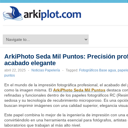
arkiplot.com
ArkiPhoto Seda Mil Puntos: Precisión pro
acabado elegante
abril 22, 2025
-
Noticias Papelería
-
Tagged:
Fotográficos Base agua
,
papel
puntos
En el mundo de la impresión fotográfica profesional, el acabado del
como la imagen misma. El
ArkiPhoto Seda Mil Puntos
destaca com
refinadas y funcionales dentro de los papeles fotográficos RC (Resin
sedosa y su tecnología de recubrimiento microporoso. Es una opci
buscan imprimir imágenes con una calidad superior, elegancia visua
Este papel combina lo mejor de la ingeniería de impresión con una es
convirtiéndolo en una herramienta esencial para fotógrafos, artistas 
laboratorios que trabajan al más alto nivel.