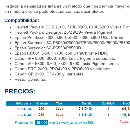
Reducir la densidad de tinta es un método que nos permite mayor def
un modo u otro se pude efectuar con cualquier plotter.
Compatibilidad:
Hewlett Packard DJ Z 2100, 3100/3200, 6100/6200 Vivera Pig
Hewlett Packard Designjet Z6/Z9/Z9+ Vivera Pigment
Epson Pro 4xxx, x600, x800, x880, x890, x900 Ultra Chrome
Epson Surecolor SC-P5000/P6000/P7500/P8000/P9000/P9500
Epson Surecolor SC-P6500/P8500D
EpsonT3x00/T5x00 T7x00, con UltraChrome HDR.
Canon iPF 5000, 8000, 9000 Lucia Pigment series, etc.
Canon iPF 5×00, 6×00, 8×00, 9×00 Lucia Pigment series.
Canon PRO 2×00, PRO4x00 y PRO6x00 y variantes
Canon GP 2×00, GP4x00 y variantes
Resto: Consultar.
PRECIOS: