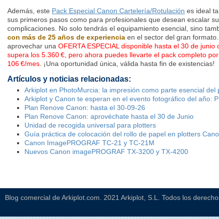
Además, este
Pack Especial Canon Cartelería/Rotulación
es ideal t
sus primeros pasos como para profesionales que desean escalar su
complicaciones. No solo tendrás el equipamiento esencial, sino tam
con más de 25 años de experiencia
en el sector del gran formato
aprovechar una
OFERTA ESPECIAL disponible hasta el 30 de junio
supera los 5.360 €, pero ahora puedes llevarte el pack completo por
106 €/mes.
¡Una oportunidad única, válida hasta fin de existencias!
Artículos y noticias relacionadas:
Arkiplot en PhotoMurcia: la impresión como parte esencial del 
Arkiplot y Canon te esperan en el evento fotográfico del año:
Plan Renove Canon: hasta el 30-09-26
Plan Renove Canon: aprovéchate hasta el 30 de Junio
Unidad de recogida universal para plotters
Guía práctica de colocación del rollo de papel en plotters Can
Canon ImagePROGRAF TC-21 y TC-21M
Nuevos Canon imagePROGRAF TX-3200 y TX-4200
Blog comercial de Arkiplot.com. 2021 Arkiplot, S.L. Todos los derech