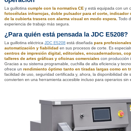
La guillotina
cumple con la normativa CE
y está equipada con un 
fotocélulas infrarrojas, doble pulsador para el corte, indicador
de la cubierta trasera con alarma visual en modo espera.
Todo di
experiencia de trabajo más segura.
¿Para quién está pensada la JDC E5208?
La guillotina eléctrica
JDC E5208
está diseñada
para profesionales
automatización y fiabilidad
en sus procesos de corte. Es especia
centros de impresión digital, editoriales, encuadernadoras, copi
talleres de artes gráficas y oficinas comerciales
con producción i
Gracias a su sistema programable, cuchilla de alta eficiencia y tecn
ofrece un
rendimiento óptimo tanto en tiradas largas como en t
facilidad de uso, seguridad certificada y, ahora, la disponibilidad de
convierten en una herramienta accesible incluso para operarios sin e