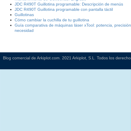
JDC R490T Guillotina programable: Descripción de menús
JDC R490T Guillotina programable con pantalla táctil
Guillotinas
Cómo cambiar la cuchilla de tu guillotina
Guía comparativa de máquinas láser xTool: potencia, precisión
necesidad
Blog comercial de Arkiplot.com. 2021 Arkiplot, S.L. Todos los derech