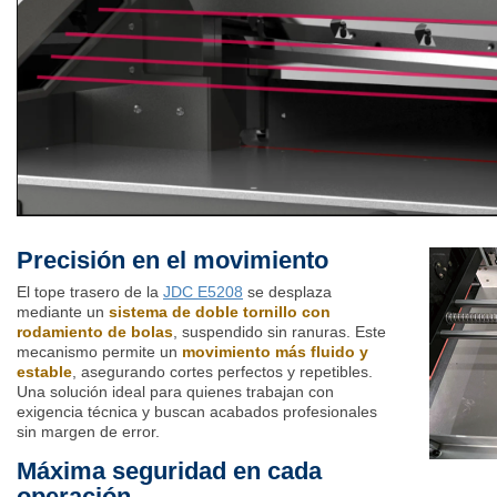
Precisión en el movimiento
El tope trasero de la
JDC E5208
se desplaza
mediante un
sistema de doble tornillo con
rodamiento de bolas
, suspendido sin ranuras. Este
mecanismo permite un
movimiento más fluido y
estable
, asegurando cortes perfectos y repetibles.
Una solución ideal para quienes trabajan con
exigencia técnica y buscan acabados profesionales
sin margen de error.
Máxima seguridad en cada
operación