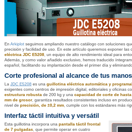
En
Arkiplot
seguimos ampliando nuestro catálogo con soluciones qu
precisión y facilidad de uso. En este artículo queremos exponer las 
eléctrica JDC E5208
, un equipo de alto rendimiento ideal para ento
Además, y como valor añadido exclusivo, hemos traducido íntegram
español, facilitando su implantación desde el primer día y eliminan
Corte profesional al alcance de tus manos
La
JDC E5208
es una
guillotina eléctrica automática y programa
exigentes como centros de impresión digital, editoriales y oficinas c
estructura robusta
de 200 kg y una
capacidad de corte de hasta
mm de grosor
, garantiza resultados consistentes incluso en produ
nivel de
precisión, de ±0,2 mm
, cumple con los estándares más rig
Interfaz táctil intuitiva y versátil
Esta guillotina incorpora una
pantalla táctil frontal
de 7 pulgadas
, que permite operar en cuatro