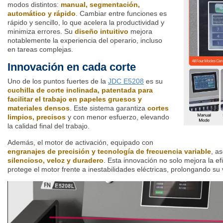
modos distintos:
manual, segmentación,
automático y rápido
. Cambiar entre funciones es
rápido y sencillo, lo que acelera la productividad y
minimiza errores. Su
diseño intuitivo
mejora
notablemente la experiencia del operario, incluso
en tareas complejas.
Innovación en cada corte
Uno de los puntos fuertes de la
JDC E5208
es su
cuchilla de corte inclinada, patentada para
facilitar el trabajo en papeles gruesos y
materiales densos
. Este sistema garantiza
cortes
limpios, precisos
y con menor esfuerzo, elevando
la calidad final del trabajo.
Además, el motor de activación, equipado con
engranajes de precisión y tecnología de frecuencia variable
, a
silencioso, veloz y duradero
. Esta innovación no solo mejora la ef
protege el motor frente a inestabilidades eléctricas, prolongando su v