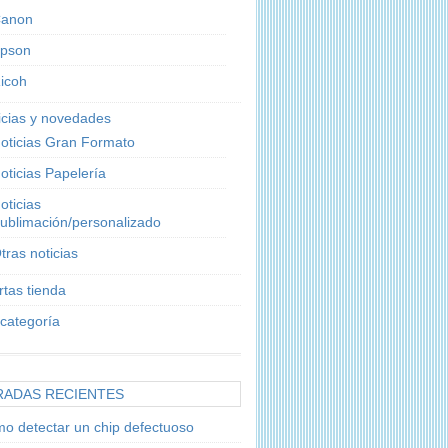
anon
pson
icoh
icias y novedades
oticias Gran Formato
oticias Papelería
oticias
ublimación/personalizado
tras noticias
rtas tienda
 categoría
RADAS RECIENTES
o detectar un chip defectuoso