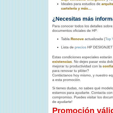
Ideales para estudios de
arquit
cartelería y más…
¿Necesitas más inform
Para conocer todos los detalles sobre
documentos oficiales de HP:
Tabla
Renove
actualizada (
Top 
Lista de
precios
HP DESIGNJET
Estas condiciones especiales estarán
existencias
. No dejes pasar esta dob
mejorar tu productividad con la
confi
para renovar tu plóter?
Contáctanos hoy mismo, y nuestro equ
a esta promoción.
Si tienes dudas, no sabes qué modelo 
estamos para ayudarte. Contacta con 
compromiso. Puedes visitar los docu
de ayudarte!
Promoción válid