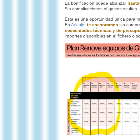
La bonificación puede alcanzar
hasta
Sin complicaciones ni gastos ocultos.
Esta es una oportunidad única para m
En
Arkiplot
te asesoramos
sin compr
necesidades técnicas y de presup
importes disponibles en el fichero o so