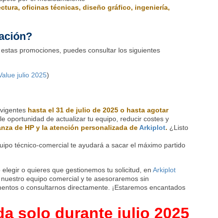
ectura, oficinas técnicas, diseño gráfico, ingeniería,
ación?
 estas promociones, puedes consultar los siguientes
Value julio 2025
)
 vigentes
hasta el 31 de julio de 2025 o hasta agotar
le oportunidad de actualizar tu equipo, reducir costes y
anza de HP y la atención personalizada de
Arkiplot
.
¿Listo
ipo técnico-comercial te ayudará a sacar el máximo partido
elegir o quieres que gestionemos tu solicitud, en
Arkiplot
nuestro equipo comercial y te asesoraremos sin
mentos o consultarnos directamente. ¡Estaremos encantados
a solo durante julio 2025