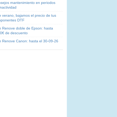
sejos mantenimiento en periodos
inactividad
e verano, bajamos el precio de tus
ponentes DTF
n Renove doble de Epson: hasta
0€ de descuento
n Renove Canon: hasta el 30-09-26