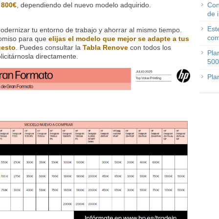
 800€
, dependiendo del nuevo modelo adquirido.
Con
de 
Est
odernizar tu entorno de trabajo y ahorrar al mismo tiempo.
com
omiso para que
elijas el modelo que mejor se adapte a tus
uesto
. Puedes consultar la
Tabla Renove
con todos los
Pla
licitárnosla directamente.
500
Pla