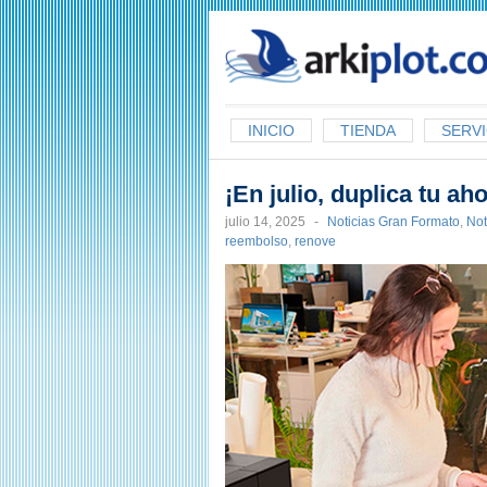
arkiplot.com
INICIO
TIENDA
SERVI
¡En julio, duplica tu a
julio 14, 2025
-
Noticias Gran Formato
,
Not
reembolso
,
renove