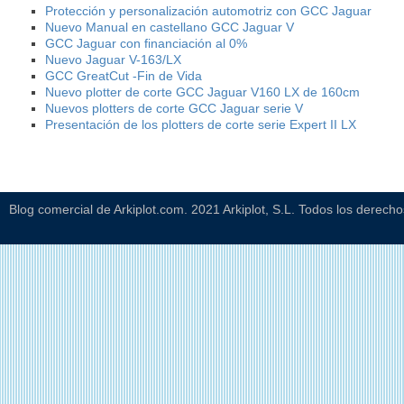
Protección y personalización automotriz con GCC Jaguar
Nuevo Manual en castellano GCC Jaguar V
GCC Jaguar con financiación al 0%
Nuevo Jaguar V-163/LX
GCC GreatCut -Fin de Vida
Nuevo plotter de corte GCC Jaguar V160 LX de 160cm
Nuevos plotters de corte GCC Jaguar serie V
Presentación de los plotters de corte serie Expert II LX
Blog comercial de Arkiplot.com. 2021 Arkiplot, S.L. Todos los derech