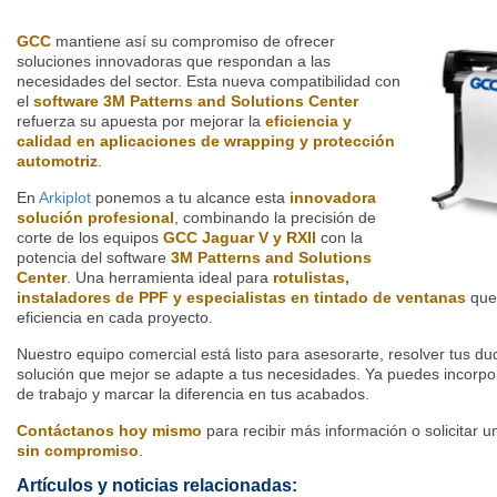
GCC
mantiene así su compromiso de ofrecer
soluciones innovadoras que respondan a las
necesidades del sector. Esta nueva compatibilidad con
el
software 3M Patterns and Solutions Center
refuerza su apuesta por mejorar la
eficiencia y
calidad en aplicaciones de wrapping y protección
automotriz
.
En
Arkiplot
ponemos a tu alcance esta
innovadora
solución profesional
, combinando la precisión de
corte de los equipos
GCC
Jaguar V y RXII
con la
potencia del software
3M Patterns and Solutions
Center
. Una herramienta ideal para
rotulistas,
instaladores de PPF y especialistas en tintado de ventanas
que 
eficiencia en cada proyecto.
Nuestro equipo comercial está listo para asesorarte, resolver tus du
solución que mejor se adapte a tus necesidades. Ya puedes incorpora
de trabajo y marcar la diferencia en tus acabados.
Contáctanos hoy mismo
para recibir más información o solicitar 
sin compromiso
.
Artículos y noticias relacionadas: