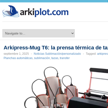
arkiplot.com
Arkipress-Mug T6: la prensa térmica de ta
septiembre 1, 2025
-
Noticias Sublimación/personalizado
-
Tagged:
arkipres
Planchas automáticas
,
sublimación
,
tazas
,
transfer