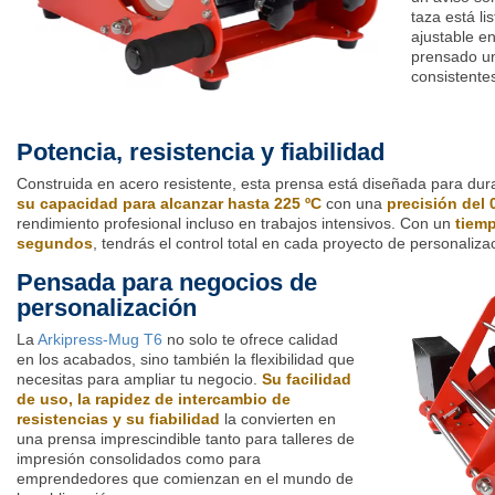
taza está li
ajustable e
prensado un
consistente
Potencia, resistencia y fiabilidad
Construida en acero resistente, esta prensa está diseñada para dura
su capacidad para alcanzar hasta 225 ºC
con una
precisión del 
rendimiento profesional incluso en trabajos intensivos. Con un
tiemp
segundos
, tendrás el control total en cada proyecto de personaliza
Pensada para negocios de
personalización
La
Arkipress-Mug T6
no solo te ofrece calidad
en los acabados, sino también la flexibilidad que
necesitas para ampliar tu negocio.
Su facilidad
de uso, la rapidez de intercambio de
resistencias y su fiabilidad
la convierten en
una prensa imprescindible tanto para talleres de
impresión consolidados como para
emprendedores que comienzan en el mundo de