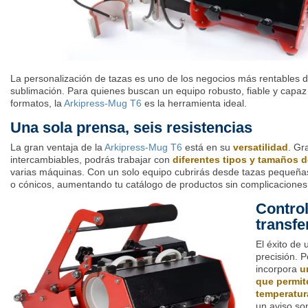
La personalización de tazas es uno de los negocios más rentables 
sublimación. Para quienes buscan un equipo robusto, fiable y capaz
formatos, la
Arkipress-Mug T6
es la herramienta ideal.
Una sola prensa, seis resistencias
La gran ventaja de la
Arkipress-Mug T6
está en su
versatilidad
. Gr
intercambiables, podrás trabajar con
diferentes tipos y tamaños d
varias máquinas. Con un solo equipo cubrirás desde tazas pequeñ
o cónicos, aumentando tu catálogo de productos sin complicaciones
Control
transfe
El éxito de 
precisión. P
incorpora
u
que permite
temperatura
un aviso so