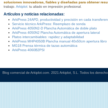
soluciones innovadoras, fiables y diseñadas para obtener resu
trabajo.
Arkiplot
: tu aliado en impresión profesional.
Artículos y noticias relacionadas:
ArkiPress 24APD, productividad y precisión en cada transferen
Servicio técnico ArkiPress: Reemplazo de sonda
ArkiPress 4050N2-D Plancha Automática de doble plato
ArkiPress 4050N2 Plancha Automática de apertura lateral
Platos intercambiables: rapidez y adaptabilidad
ArkiPress MHP4050B Plancha manual 40x50cm apertura libro
MG18 Prensa térmica de tazas automática
ArkiPress 4060B2PSI
Blog comercial de Arkiplot.com. 2021 Arkiplot, S.L. Todos los derech