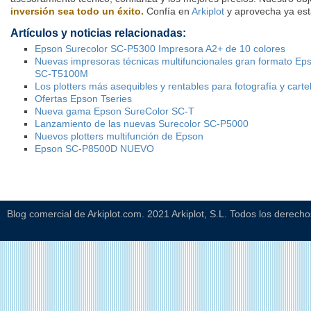
inversión sea todo un éxito.
Confía en
Arkiplot
y aprovecha ya esta
Artículos y noticias relacionadas:
Epson Surecolor SC-P5300 Impresora A2+ de 10 colores
Nuevas impresoras técnicas multifuncionales gran formato E
SC-T5100M
Los plotters más asequibles y rentables para fotografía y carte
Ofertas Epson Tseries
Nueva gama Epson SureColor SC-T
Lanzamiento de las nuevas Surecolor SC-P5000
Nuevos plotters multifunción de Epson
Epson SC-P8500D NUEVO
Blog comercial de Arkiplot.com. 2021 Arkiplot, S.L. Todos los derech