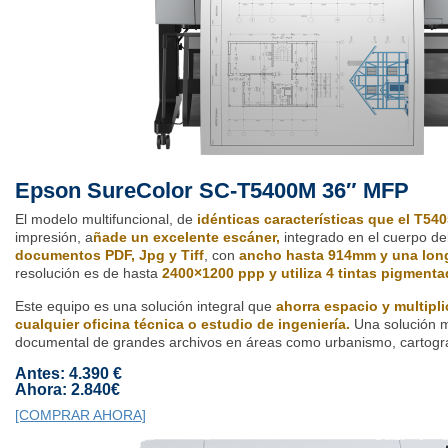
Epson SureColor SC-T5400M 36″ MFP
El modelo multifuncional, de
idénticas características que el T54
impresión, a
ñade un excelente escáner,
integrado en el cuerpo del
documentos PDF, Jpg y Tiff
, con
ancho hasta 914mm y una long
resolución es de hasta
2400×1200 ppp y utiliza 4 tintas pigment
Este equipo es una solución integral que
ahorra espacio y multipli
cualquier oficina técnica o estudio de ingeniería.
Una solución m
documental de grandes archivos en áreas como urbanismo, cartografí
Antes: 4.390 €
Ahora: 2.840€
[COMPRAR AHORA]