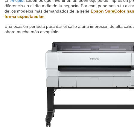
En
Arkiplot
sabemos que invertir en un buen equipo de impresión pr
diferencia en el día a día de tu negocio. Por eso, ponemos a tu alc
de los modelos más demandados de la serie
Epson SureColor han
forma espectacular.
Una ocasión perfecta para dar el salto a una impresión de alta calid
ahora mucho más asequible.