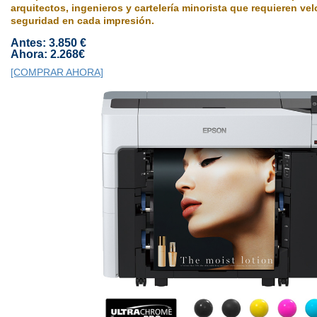
arquitectos, ingenieros y cartelería minorista que requieren vel
seguridad en cada impresión.
Antes: 3.850 €
Ahora: 2.268€
[COMPRAR AHORA]