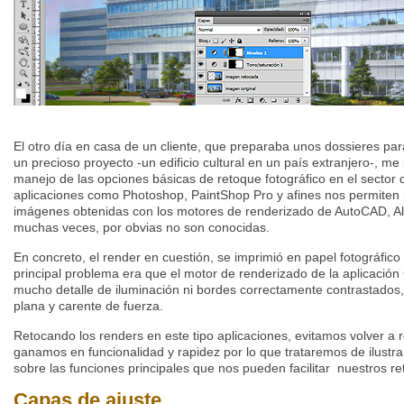
El otro día en casa de un cliente, que preparaba unos dossieres pa
un precioso proyecto -un edificio cultural en un país extranjero-, me
manejo de las opciones básicas de retoque fotográfico en el sector d
aplicaciones como Photoshop, PaintShop Pro y afines nos permiten m
imágenes obtenidas con los motores de renderizado de AutoCAD, All
muchas veces, por obvias no son conocidas.
En concreto, el render en cuestión, se imprimió en papel fotográfico
principal problema era que el motor de renderizado de la aplicaci
mucho detalle de iluminación ni bordes correctamente contrastados
plana y carente de fuerza.
Retocando los renders en este tipo aplicaciones, evitamos volver a r
ganamos en funcionalidad y rapidez por lo que trataremos de ilustrar
sobre las funciones principales que nos pueden facilitar nuestros re
Capas de ajuste