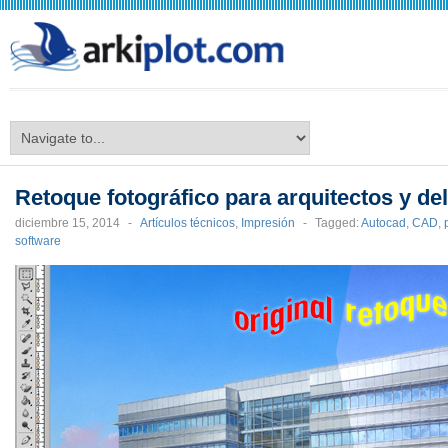
arkiplot.com
Retoque fotográfico para arquitectos y del
diciembre 15, 2014
-
Artículos técnicos
,
Impresión
-
Tagged:
Autocad
,
CAD
,
software