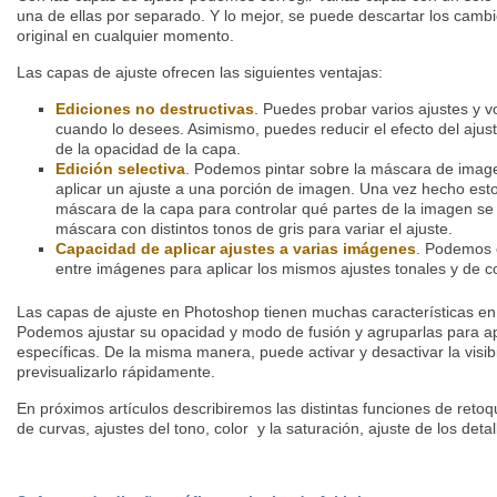
una de ellas por separado. Y lo mejor, se puede descartar los cambi
original en cualquier momento.
Las capas de ajuste ofrecen las siguientes ventajas:
Ediciones no destructivas
. Puedes probar varios ajustes y vo
cuando lo desees. Asimismo, puedes reducir el efecto del aju
de la opacidad de la capa.
Edición selectiva
. Podemos pintar sobre la máscara de image
aplicar un ajuste a una porción de imagen. Una vez hecho esto
máscara de la capa para controlar qué partes de la imagen se 
máscara con distintos tonos de gris para variar el ajuste.
Capacidad de aplicar ajustes a varias imágenes
. Podemos 
entre imágenes para aplicar los mismos ajustes tonales y de co
Las capas de ajuste en Photoshop tienen muchas características e
Podemos ajustar su opacidad y modo de fusión y agruparlas para apl
específicas. De la misma manera, puede activar y desactivar la visibi
previsualizarlo rápidamente.
En próximos artículos describiremos las distintas funciones de retoqu
de curvas, ajustes del tono, color y la saturación, ajuste de los deta