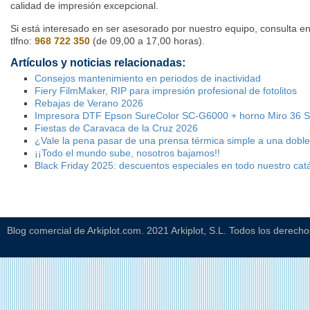
calidad de impresión excepcional.
Si está interesado en ser asesorado por nuestro equipo, consulta e
tlfno:
968 722 350
(de 09,00 a 17,00 horas).
Artículos y noticias relacionadas:
Consejos mantenimiento en periodos de inactividad
Fiery FilmMaker, RIP para impresión profesional de fotolitos
Rebajas de Verano 2026
Impresora DTF Epson SureColor SC-G6000 + horno Miro 36 
Fiestas de Caravaca de la Cruz 2026
¿Vale la pena pasar de una prensa térmica simple a una dobl
¡¡Todo el mundo sube, nosotros bajamos!!
Black Friday 2025: descuentos especiales en todo nuestro cat
Blog comercial de Arkiplot.com. 2021 Arkiplot, S.L. Todos los derech