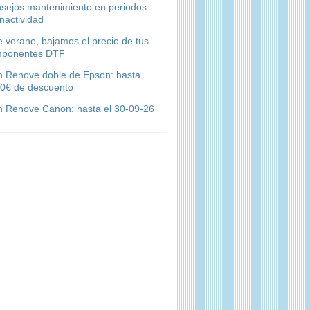
sejos mantenimiento en periodos
inactividad
e verano, bajamos el precio de tus
ponentes DTF
n Renove doble de Epson: hasta
0€ de descuento
n Renove Canon: hasta el 30-09-26