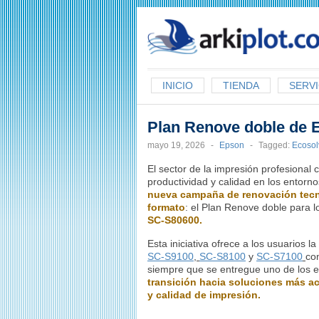
arkiplot.com
INICIO
TIENDA
SERVI
Plan Renove doble de 
mayo 19, 2026
-
Epson
-
Tagged:
Ecosol
El sector de la impresión profesional
productividad y calidad en los entorn
nueva campaña de renovación tecno
formato
: el Plan Renove doble para 
SC-S80600.
Esta iniciativa ofrece a los usuarios 
SC-S9100
,
SC-S8100
y
SC-S7100
co
siempre que se entregue uno de los e
transición hacia soluciones más ac
y calidad de impresión.