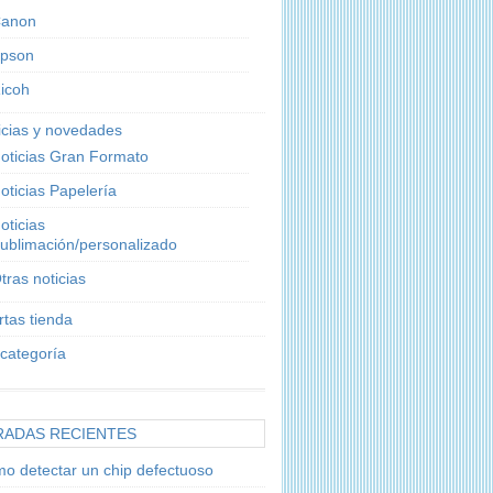
anon
pson
icoh
icias y novedades
oticias Gran Formato
oticias Papelería
oticias
ublimación/personalizado
tras noticias
rtas tienda
 categoría
RADAS RECIENTES
o detectar un chip defectuoso