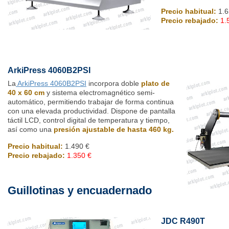
Precio habitual:
1.6
Precio rebajado:
1.
ArkiPress 4060B2PSI
La
ArkiPress 4060B2PSI
incorpora doble
plato de
40 x 60 cm
y sistema electromagnético semi-
automático, permitiendo trabajar de forma continua
con una elevada productividad. Dispone de pantalla
táctil LCD, control digital de temperatura y tiempo,
así como una
presión ajustable de hasta 460 kg.
Precio habitual:
1.490 €
Precio rebajado:
1.350 €
Guillotinas y encuadernado
JDC R490T