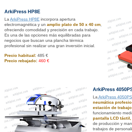
ArkiPress HP8E
La
ArkiPress HP8E
incorpora apertura
electromagnética y un
amplio plato de 50 x 40 cm
,
ofreciendo comodidad y precisión en cada trabajo.
Es una de las opciones más equilibradas para
negocios que buscan una plancha térmica
profesional sin realizar una gran inversión inicial.
Precio habitual:
485 €
Precio rebajado:
460 €
ArkiPress 4050P
La
ArkiPress 4050PS
neumática profesio
estación de trabajo
funcionamiento med
pantalla LCD táctil,
de producción y man
trabajos de personaliz