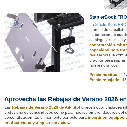
StaplerBook FR
La
StaplerBook FR
manual de caballete 
elaboración de cuad
catálogos, revistas 
construcción robust
capacidad para trab
resistencia
la convi
práctica para impren
talleres gráficos.
Precio habitual:
147
Precio rebajado:
13
Aprovecha las Rebajas de Verano 2026 en 
Las
Rebajas de Verano 2026 de Arkiplot
ofrecen oportunidades in
profesionales consolidados como para nuevos emprendedores del sec
personalización. Es el momento perfecto para
invertir en equipos 
productividad y ampliar servicios.