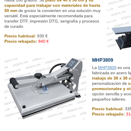
capacidad para trabajar con materiales de hasta
50 mm
de grosor la convierten en una solución muy
versátil. Está especialmente recomendada para
transfer DTF, impresión DTG, serigrafía y procesos
de curado.
Precio habitual:
930 €
Precio rebajado:
840 €
MHP3809
La
MHP3809
es una
fabricada en acero li
trabajo de 38 x 38 
personalización de
c
promocionales y ot
opción sencilla y e
pequeños talleres.
Precio habitual:
335
Precio rebajado:
31