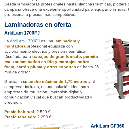
Desde laminadoras profesionales hasta planchas térmicas, plotters de
campaña ofrece una excelente oportunidad para equipar o renovar 
profesional a precios más competitivos.
Laminadoras en oferta
ArkiLam 1700FJ
La
ArkiLam 1700FJ
es una
laminadora y
montadora
profesional equipada con
accionamiento eléctrico y presión neumática.
Diseñada para
trabajos de gran formato, permite
realizar laminados en frío y montajes sobre
foam, cartón pluma y otros soportes
de hasta 28
mm de grosor.
Gracias a su
ancho máximo de 1,70 metros
y al
compresor incluido, es una solución ideal para
empresas de rotulación, impresión digital y
comunicación visual que buscan productividad y
precisión.
Precio habitual:
2.590 €
Precio rebajado
:
2.250 €
ArkiLam GF360