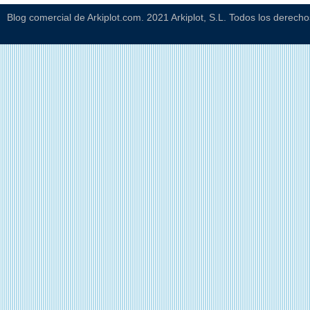
Blog comercial de Arkiplot.com. 2021 Arkiplot, S.L. Todos los derech