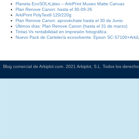
Planeta EcoSOL•Látex – ArkiPrint Museo Matte Canvas
Plan Renove Canon: hasta el 30-09-26
ArkiPrint PolyTextil 120/220g
Plan Renove Canon: aprovéchate hasta el 30 de Junio
Últimos días: Plan Renove Canon (hasta el 31 de marzo)
Tintas Vs rentabilidad en impresión fotográfica
Nuevo Pack de Cartelería ecosolvente: Epson SC-S7100+Ark
Blog comercial de Arkiplot.com. 2021 Arkiplot, S.L. Todos los derech