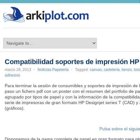
arkiplot.com
Compatibilidad soportes de impresión HP 
marzo 28, 2013
-
Noticias Papelería
-
Tagged:
canvas
,
cartelería
,
lienzo
,
lon
adhesivo
Para terminar la sesión de consumibles y soportes de impresión de 
paso un fichero pdf con un poster con el resumen del portfolio de p
agrupado por tipos de papel y con la información de la compatibilida
serie de impresoras de gran formato HP Designjet series T (CAD) y
(gráficos).
Pulsa sobre el sigui
Disponemos de la gama completa de papel en gran formato para plott