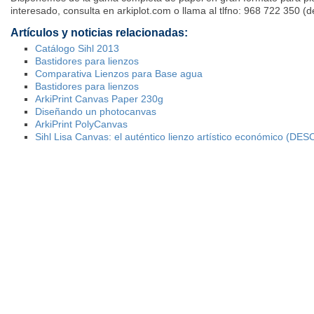
interesado, consulta en arkiplot.com o llama al tlfno: 968 722 350 (
Artículos y noticias relacionadas:
Catálogo Sihl 2013
Bastidores para lienzos
Comparativa Lienzos para Base agua
Bastidores para lienzos
ArkiPrint Canvas Paper 230g
Diseñando un photocanvas
ArkiPrint PolyCanvas
Sihl Lisa Canvas: el auténtico lienzo artístico económico (