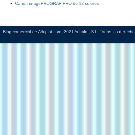
Canon imagePROGRAF PRO de 12 colores
Blog comercial de Arkiplot.com. 2021 Arkiplot, S.L. Todos los derech