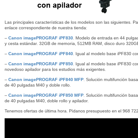
Las principales características de los modelos son las siguientes. Pa
enlace correspondiente de nuestra tienda:
–
Canon imagePROGRAF iPF830
. Modelo de entrada en 44 pulgad
y cesta estándar. 32GB de memoria, 512MB RAM, disco duro 320GB
–
Canon imagePROGRAF iPF840
. Igual al modelo base iPF830 co
–
Canon imagePROGRAF iPF850
. Igual al modelo base iPF830 co
novedoso apilador para los estudios más exigentes.
–
Canon imagePROGRAF iPF840 MFP
. Solución multifunción bas
de 40 pulgadas M40 y doble rollo.
–
Canon imagePROGRAF iPF850 MFP
. Solución multifunción bas
de 40 pulgadas M40, doble rollo y apilador.
Tenemos ofertas de última hora. Pídanos presupuesto en el 968 72